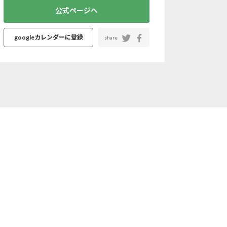
公式ページへ
googleカレンダーに登録
share