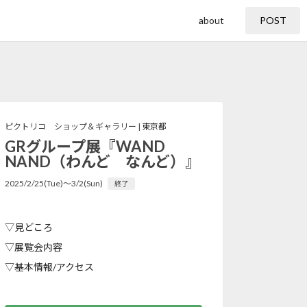
about
POST
ピクトリコ ショップ＆ギャラリー |
東京都
GRグループ展『WAND
NAND（わんど なんど）』
2025/2/25(Tue)〜3/2(Sun)
終了
▽見どころ
▽展覧会内容
▽基本情報/アクセス