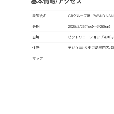
基本情報/アクセス
展覧会名
GRグループ展『WAND N
会期
2025/2/25(Tue)〜3/2(Sun)
会場
ピクトリコ ショップ＆ギ
住所
〒130-0015 東京都墨田区横
マップ