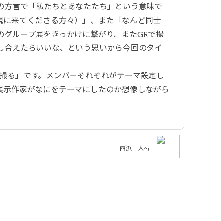
の方言で「私たちとあなたたち」という意味で
観に来てくださる方々）」、また「なんど同士
のグループ展をきっかけに繋がり、またGRで撮
し合えたらいいな、という思いから今回のタイ
で撮る」です。メンバーそれぞれがテーマ設定し
展示作家がなにをテーマにしたのか想像しながら
西浜 大祐