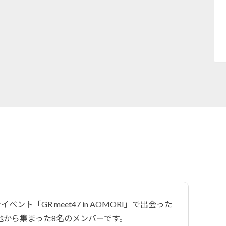
ント「GR meet47 in AOMORI」で出会った
地から集まった8名のメンバーです。