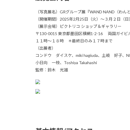
（写真展名）GRグループ展『WAND NAND（わん
（開催期間）2025年2月25日（火）〜３月２日（日
（展示会場）ピクトリコ ショップ＆ギャラリー
〒130-0015 東京都墨田区横網1-2-16 両国ガイビ
１１時〜１８時 ＊最終日のみ１７時まで
（出展者）
コンドウ ダイスケ、miki hagiuda、土岐 好子、NISHIH
小日向 一枝、Toshiya Takahashi
監修︰鈴木 光雄