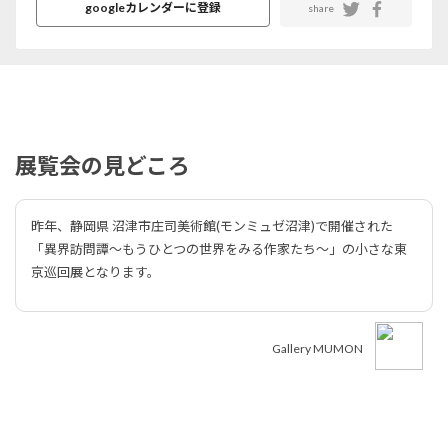
googleカレンダーに登録
share
展覧会の見どころ
昨年、静岡県 沼津市庄司美術館(モンミュゼ沼津)で開催された
「異界訪問譚～もうひとつの世界をみる作家たち～」の小さな東
京巡回展となります。
Gallery MUMON