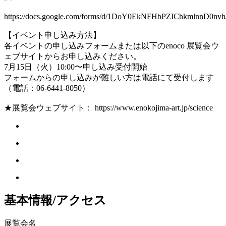
https://docs.google.com/forms/d/1DoY0EkNFHbPZIChkmlnnD0nv
【イベント申し込み方法】
各イベントの申し込みフォームまたは以下のenoco 展覧会ウ
ェブサイトからお申し込みください。
7月15日（火）10:00〜申し込み受付開始
フォームからの申し込みが難しい方は電話にて受付します
（電話：06-6441-8050）
★展覧会ウェブサイト： https://www.enokojima-art.jp/science
基本情報/アクセス
展覧会名