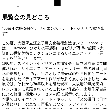
展覧会の見どころ
“30余年の時を経て、サイエンス・アートがふたたび動き出
す”
この度、大阪府立江之子島文化芸術創造センター[enoco]で
は、「Re:boot ひかりの再起動・セビリア万博の記憶～大
阪府20世紀美術コレクションによるサイエンス・アート展
～」を開催いたします。
1992年、スペイン・セビリア万国博覧会・日本政府館にて開
催された、サイエンス・アート・ギャラリー「光の縁日（日
本の夏祭り）」では、当時として最先端の科学技術とアート
を融合したメディアアート作品が数多く展示されました。本
展では、それから30年以上を経た現在、大阪府20世紀美術コ
レクションに収蔵されているこれらの作品を、出展作家自身
による修復・復元のプロセスを経て展示いたします。
本展ではサイエンス・アート・ギャラリー「光の縁日（日本
の夏祭り）」の単なる再現ではなく、メディアアートという