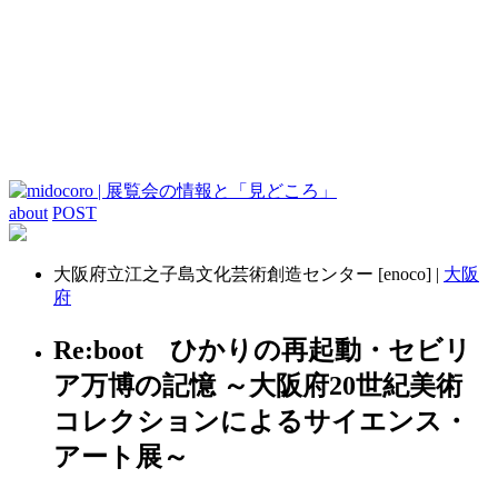
about
POST
大阪府立江之子島文化芸術創造センター [enoco] |
大阪
府
Re:boot ひかりの再起動・セビリ
ア万博の記憶 ～大阪府20世紀美術
コレクションによるサイエンス・
アート展～