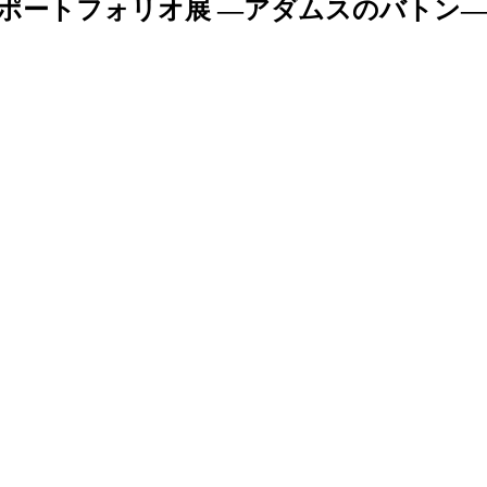
念ポートフォリオ展 ―アダムスのバトン―