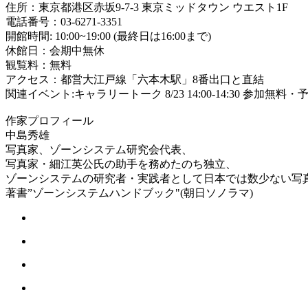
住所：東京都港区赤坂9-7-3 東京ミッドタウン ウエスト1F
電話番号：03-6271-3351
開館時間: 10:00~19:00 (最終日は16:00まで)
休館日：会期中無休
観覧料：無料
アクセス：都営大江戸線「六本木駅」8番出口と直結
関連イベント:キャラリートーク 8/23 14:00-14:30 参加無料
作家プロフィール
中島秀雄
写真家、ゾーンシステム研究会代表、
写真家・細江英公氏の助手を務めたのち独立、
ゾーンシステムの研究者・実践者として日本では数少ない写
著書”ゾーンシステムハンドブック"(朝日ソノラマ)