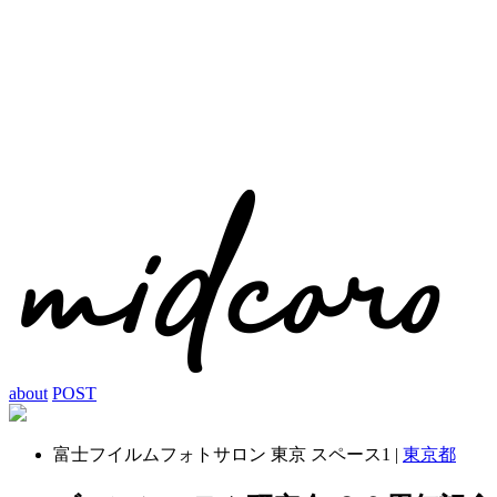
about
POST
富士フイルムフォトサロン 東京 スペース1 |
東京都