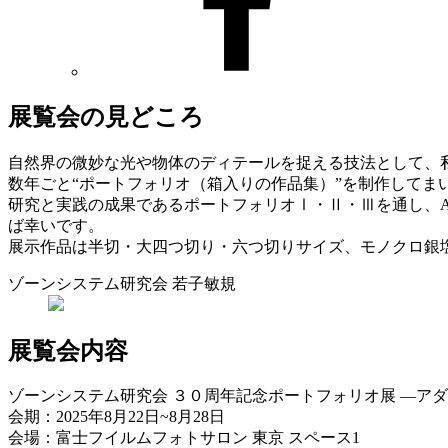
展覧会の見どころ
自然界の微妙な光や物体のディテールを捉える技法として、
数年ごと“ポートフォリオ（箱入りの作品集）”を制作してま
研究と実践の成果であるポートフォリオⅠ・Ⅱ・Ⅲを通し、
ば幸いです。
展示作品は半切・大四つ切り・六つ切りサイズ、モノクロ銀塩
ゾーンシステム研究会 若子敏規
展覧会内容
ゾーンシステム研究会 ３０周年記念ポートフォリオ展 ―ア
会期：2025年8月22日~8月28日
会場：富士フイルムフォトサロン 東京 スペース1