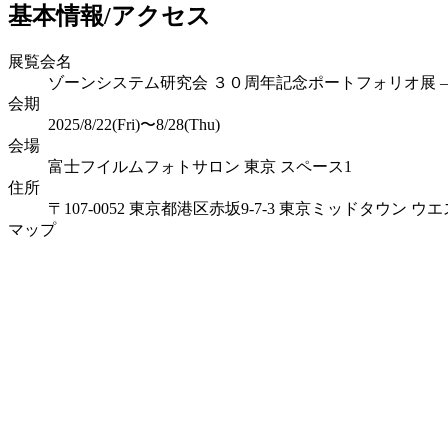
基本情報/アクセス
展覧会名
ゾーンシステム研究会 ３０周年記念ポートフォリオ展 
会期
2025/8/22(Fri)〜8/28(Thu)
会場
富士フイルムフォトサロン 東京 スペース1
住所
〒107-0052 東京都港区赤坂9-7-3 東京ミッドタウン ウエ
マップ