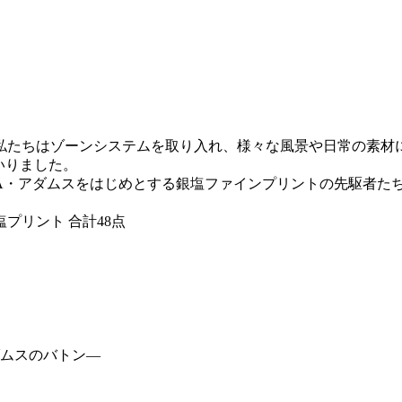
私たちはゾーンシステムを取り入れ、様々な風景や日常の素材
いりました。
A・アダムスをはじめとする銀塩ファインプリントの先駆者た
プリント 合計48点
ダムスのバトン―