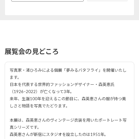
展覧会の見どころ
写真家・渚ひろみによる個展「夢みるバタフライ」を開催いたし
ます。
日本を代表する世界的ファッションデザイナー・森英恵氏
（1926–2022）が亡くなって3年。
来年、生誕100年を迎えるこの節目に、森英恵さんの服が持つ美
しさと物語を写真でたどります。
本展は、森英恵さんのヴィンテージ衣装を用いたポートレート写
真シリーズです。
森英恵さんが新宿にスタジオを設立したのは1951年。