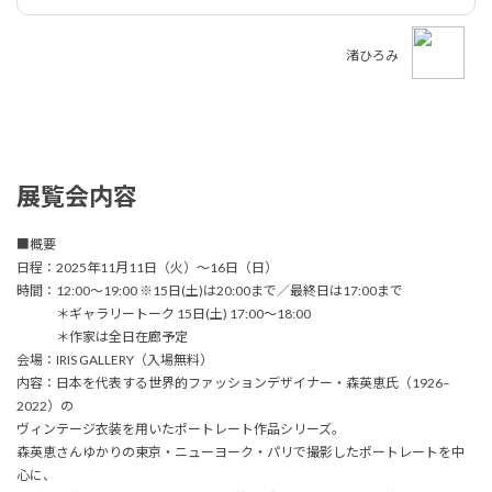
渚ひろみ
展覧会内容
■概要
日程：2025年11月11日（火）～16日（日）
時間：12:00～19:00 ※15日(土)は20:00まで／最終日は17:00まで
＊ギャラリートーク 15日(土) 17:00〜18:00
＊作家は全日在廊予定
会場：IRIS GALLERY（入場無料）
内容：日本を代表する世界的ファッションデザイナー・森英恵氏（1926–
2022）の
ヴィンテージ衣装を用いたポートレート作品シリーズ。
森英恵さんゆかりの東京・ニューヨーク・パリで撮影したポートレートを中
心に、