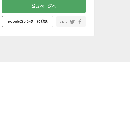
公式ページへ
googleカレンダーに登録
share