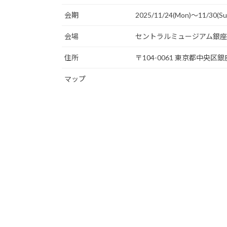
会期
2025/11/24(Mon)〜11/30(Su
会場
セントラルミュージアム銀座
住所
〒104-0061 東京都中央区
マップ