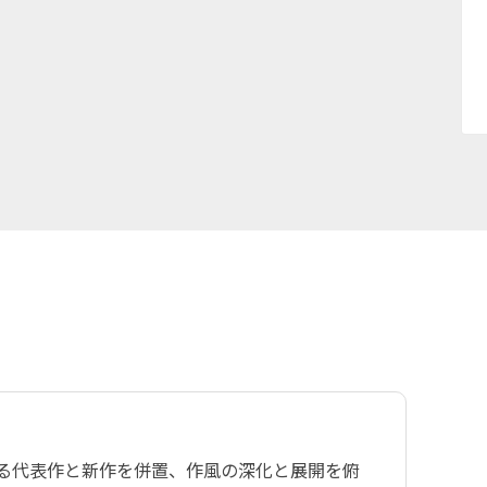
よる代表作と新作を併置、作風の深化と展開を俯