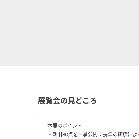
展覧会の見どころ
本展のポイント
・新旧80点を一挙公開：長年の研鑽に