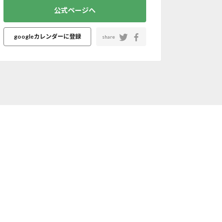
公式ページへ
googleカレンダーに登録
share