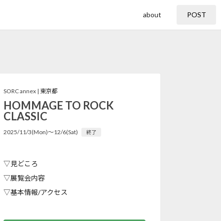
about
POST
SORC annex |
東京都
HOMMAGE TO ROCK
CLASSIC
2025/11/3(Mon)〜12/6(Sat)
終了
▽見どころ
▽展覧会内容
▽基本情報/アクセス