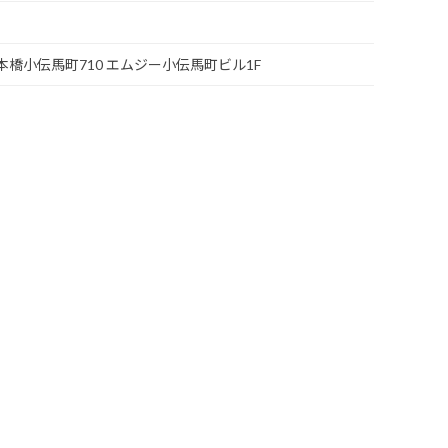
区日本橋小伝馬町710 エムジー小伝馬町ビル1F