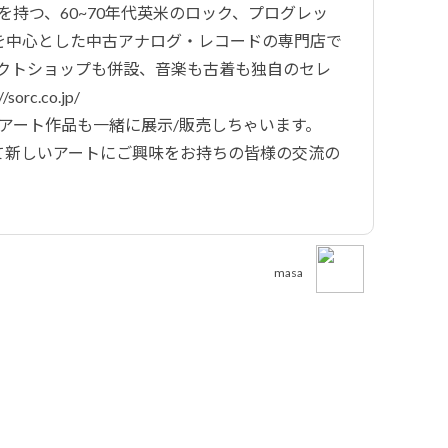
舗を持つ、60~70年代英米のロック、プログレッ
Wを中心とした中古アナログ・レコードの専門店で
レクトショップも併設、音楽も古着も独自のセレ
c.co.jp/
でのアート作品も一緒に展示/販売しちゃいます。
して新しいアートにご興味をお持ちの皆様の交流の
masa