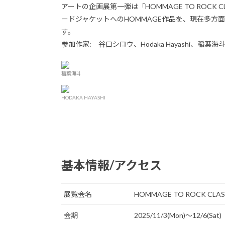
アートの企画展第一弾は「HOMMAGE TO ROCK
ードジャケットへのHOMMAGE作品を、現在多方
す。
参加作家: 谷口シロウ、Hodaka Hayashi、稲葉海斗、
稲葉海斗
HODAKA HAYASHI
基本情報/アクセス
展覧会名
HOMMAGE TO ROCK CLAS
会期
2025/11/3(Mon)〜12/6(Sat)