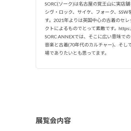
SORC(ソーク)は名古屋の覚王山に実店
シヴ・ロック、サイケ、フォーク、SS
す。2021年よりは英国中心の古着のセ
クトによるものでとって素敵です。https://sor
SORC ANNEXでは、そこに広い意味
音楽と古着(70年代のカルチャー)、そ
場でありたいとも思ってます。
展覧会内容