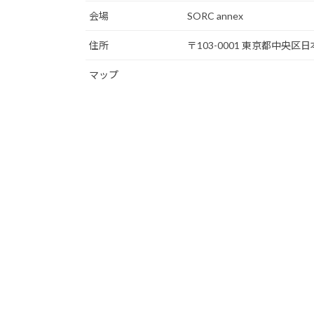
会場
SORC annex
住所
〒103-0001 東京都中央
マップ