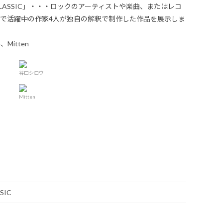
 CLASSIC」・・・ロックのアーティストや楽曲、またはレコ
面で活躍中の作家4人が独自の解釈で制作した作品を展示しま
Mitten
谷口シロウ
Mitten
SIC