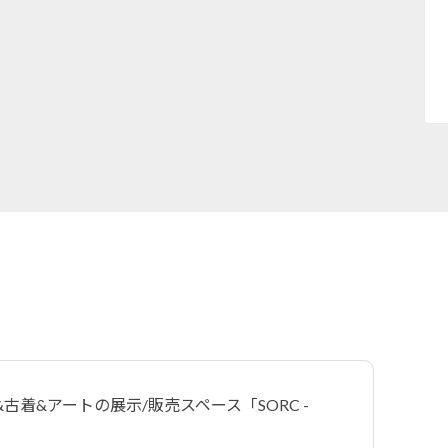
着&アートの展示/販売スペース「SORC -