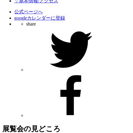
▽基本情報/アクセス
公式ページへ
googleカレンダーに登録
share
展覧会の見どころ