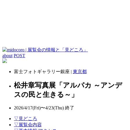
about
POST
富士フォトギャラリー銀座 |
東京都
松井章写真展「アルパカ ～アンデ
スの民と生きる～」
2026/4/17(Fri)〜4/23(Thu)
終了
▽見どころ
▽展覧会内容