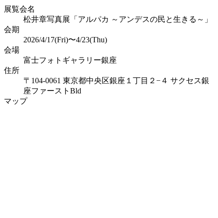
展覧会名
松井章写真展「アルパカ ～アンデスの民と生きる～」
会期
2026/4/17(Fri)〜4/23(Thu)
会場
富士フォトギャラリー銀座
住所
〒104-0061 東京都中央区銀座１丁目２−４ サクセス銀
座ファーストBld
マップ