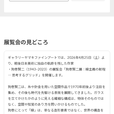
展覧会の見どころ
ギャラリーヤマキファインアートでは、2026年4月25日（土）よ
り、戦後日本美術に独自の軌跡を残した作家
・狗巻賢二（1943–2023）の展覧会「狗巻賢二展：線主義の射程
― 思考するグリッド」を開催します。
狗巻賢二は、糸や針金を用いた空間作品で1970年前後より注目を
集め、その後も時代を先駆ける表現を展開してきました。ガラス
を立てかけたかのように見える繊細な構成は、物体そのものでは
なく、空間や知覚のあり方を問いかけるものでした。
狗巻にとって「線」は、単なる造形要素ではなく、世界の構造を