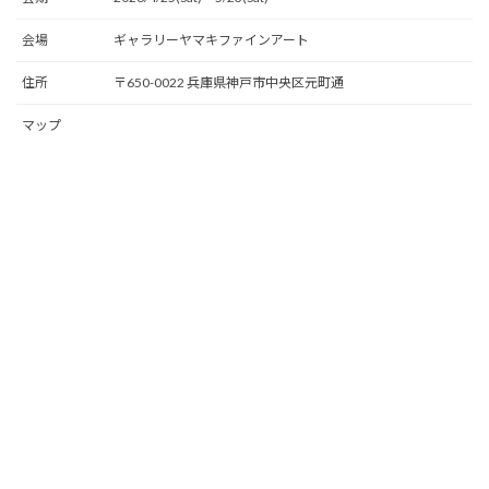
会場
ギャラリーヤマキファインアート
住所
〒650-0022 兵庫県神戸市中央区元町通
マップ