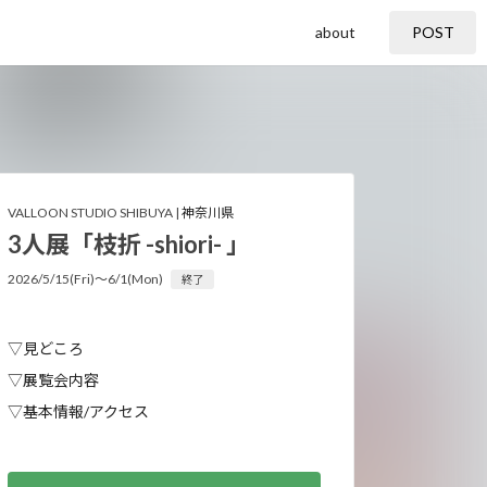
about
POST
VALLOON STUDIO SHIBUYA |
神奈川県
3人展「枝折 -shiori- 」
2026/5/15(Fri)〜6/1(Mon)
終了
▽見どころ
▽展覧会内容
▽基本情報/アクセス