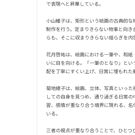
で表現へと昇華している。
小山維子は、矩形という絵画の古典的な枠
制作を行う。定まりきらない物事と向き
らも、そこに収まりきらない揺らぎを内
花月啓祐は、絵画における一筆や、和紙
いに目を向ける。「一筆のとなり」という
配を丁寧にすくい上げ、日常に埋もれた
菊地綾子は、絵画、立体、写真といった
しての自身を見つめ、通り過ぎる日常の
習、感情が重なり合う境界に現れる、名
いる。
三者の視点が重なり合うことで、ひとつ