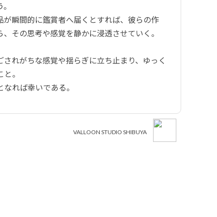
う。
品が瞬間的に鑑賞者へ届くとすれば、彼らの作
ら、その思考や感覚を静かに浸透させていく。
ごされがちな感覚や揺らぎに立ち止まり、ゆっく
こと。
となれば幸いである。
VALLOON STUDIO SHIBUYA