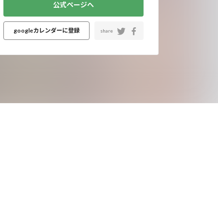
公式ページへ
googleカレンダーに登録
share