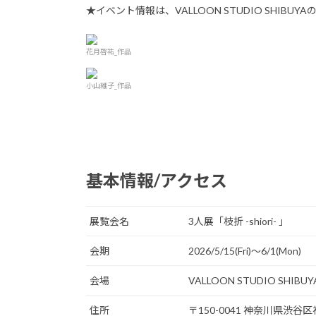
★イベント情報は、VALLOON STUDIO SHIBUY
花月啓祐_作品
小山維子_作品
基本情報/アクセス
展覧会名
3人展「枝折 -shiori- 」
会期
2026/5/15(Fri)〜6/1(Mon)
会場
VALLOON STUDIO SHIBUY
住所
〒150-0041 神奈川県渋谷区神