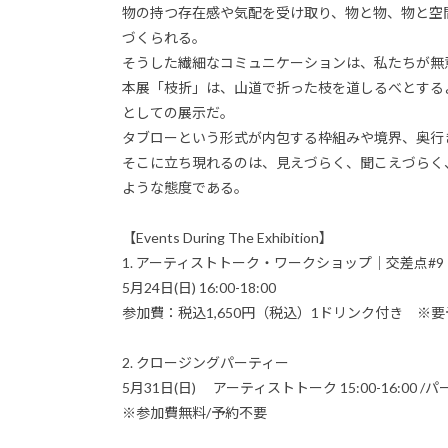
物の持つ存在感や気配を受け取り、物と物、物と空
づくられる。
そうした繊細なコミュニケーションは、私たちが無
本展「枝折」は、山道で折った枝を道しるべとする
としての展示だ。
タブローという形式が内包する枠組みや境界、奥行
そこに立ち現れるのは、見えづらく、聞こえづらく
ような態度である。
【Events During The Exhibition】
1. アーティストトーク・ワークショップ｜交差点#9
5月24日(日) 16:00-18:00
参加費：税込1,650円（税込）1ドリンク付き ※要
2. クロージングパーティー
5月31日(日) アーティストトーク 15:00-16:00 /パーテ
※参加費無料/予約不要