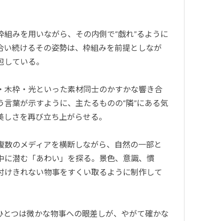
組みを用いながら、その内側で“戯れ”るように
合い続けるその姿勢は、枠組みを前提としなが
包している。
・木枠・光といった素材同士のかすかな響き合
言葉が示すように、主たるものの“隣”にある気
美しさを再び立ち上がらせる。
複数のメディアを横断しながら、自然の一部と
中に潜む「あわい」を探る。景色、意識、慣
付けきれない物事をすくい取るように制作して
ひとつは微かな物事への眼差しが、やがて確かな