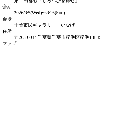
第二副都心「しろへびを探せ」
会期
2026/8/5(Wed)〜8/16(Sun)
会場
千葉市民ギャラリー・いなげ
住所
〒263-0034 千葉県千葉市稲毛区稲毛1-8-35
マップ