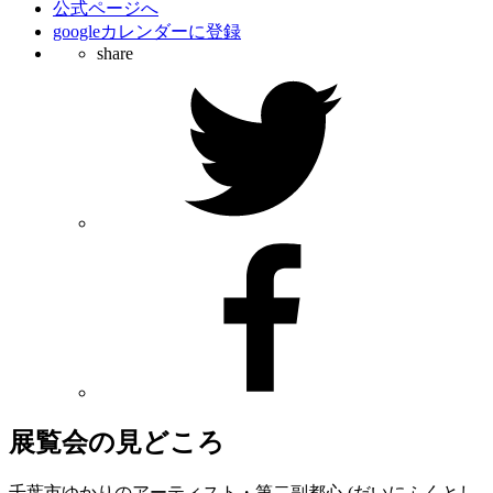
公式ページへ
googleカレンダーに登録
share
展覧会の見どころ
千葉市ゆかりのアーティスト・第二副都心 (だいにふくとし