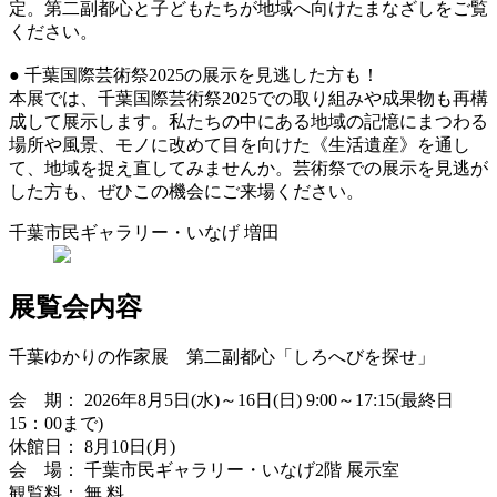
定。第二副都心と子どもたちが地域へ向けたまなざしをご覧
ください。
● 千葉国際芸術祭2025の展示を見逃した方も！
本展では、千葉国際芸術祭2025での取り組みや成果物も再構
成して展示します。私たちの中にある地域の記憶にまつわる
場所や風景、モノに改めて目を向けた《生活遺産》を通し
て、地域を捉え直してみませんか。芸術祭での展示を見逃が
した方も、ぜひこの機会にご来場ください。
千葉市民ギャラリー・いなげ 増田
展覧会内容
千葉ゆかりの作家展 第二副都心「しろへびを探せ」
会 期： 2026年8月5日(水)～16日(日) 9:00～17:15(最終日
15：00まで)
休館日： 8月10日(月)
会 場： 千葉市民ギャラリー・いなげ2階 展示室
観覧料： 無 料