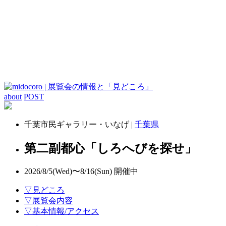
about
POST
千葉市民ギャラリー・いなげ |
千葉県
第二副都心「しろへびを探せ」
2026/8/5(Wed)〜8/16(Sun)
開催中
▽見どころ
▽展覧会内容
▽基本情報/アクセス