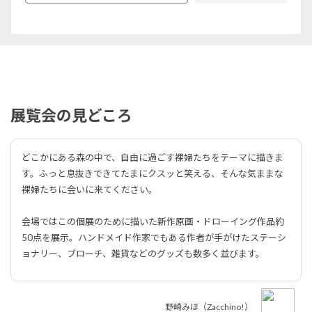
展覧会の見どころ
どこかにある森の中で、自由に過ごす裸婦たちをテーマに描きま
す。ふっと息抜きできてたまにクスッと笑える、そんな気ままな
裸婦たちに会いに来てください。
会場ではこの個展のために描いた新作原画・ドローイング作品約
50点を展示。ハンドメイド作家でもある作者が手がけたステーシ
ョナリー、ブローチ、雑貨などのグッズも数多く並びます。
野崎みほ（Zacchino!）