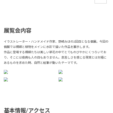
展覧会内容
イラストレーター・ハンドメイド作家、野崎みほの2回目となる個展。今回の
個展では裸婦と植物をメインに水彩で描いた作品を展示します。
作品に登場する裸婦たちは美しい草花の中でとてものびやかにくつろいでお
り、そこには疫病も人の目もありません。息苦しさを感じる現実とは対極に
あるものを求めた時、自然と絵筆が動いたテーマです。
基本情報/アクセス