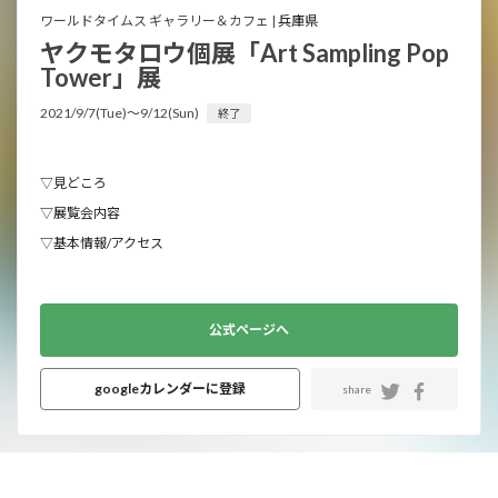
ワールドタイムス ギャラリー＆カフェ |
兵庫県
ヤクモタロウ個展「Art Sampling Pop
Tower」展
2021/9/7(Tue)〜9/12(Sun)
終了
▽見どころ
▽展覧会内容
▽基本情報/アクセス
公式ページへ
googleカレンダーに登録
share