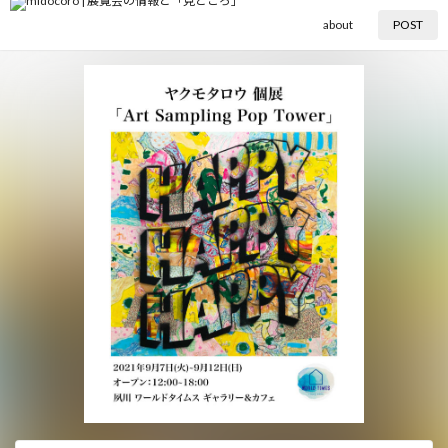
about
POST