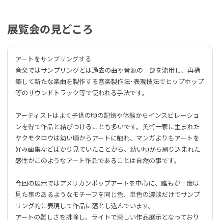
展覧会の見どころ
アートをサンプリングする
音楽ではサンプリングとは過去の曲や音源の一部を流用し、再構
築して新たな楽曲を製作する音楽製作法･表現技法でヒップホップ
等のサウンドトラック等で使われる手法です。
アーティストはよく子供の頃の記憶や体験からインスピレーショ
ンを得て作品と結びつけることも多いです。美術一家に生まれた
ヤクモタロウは幼い頃からアートに触れ、マンガよりもアートを
好み画集などばかり見ていたことから、幼い頃から刷り込まれた
感性がこのようなアート作品であることは自然の事です。
今回の展示ではアメリカンポップアートを中心に、誰もが一度は
見た事のあるようなモチーフを同じ色、単色の濃淡だけでサンプ
リング的に表現して作品に落とし込んでいます。
アートの難しさを排除し、ライトで楽しい作品展示となっており