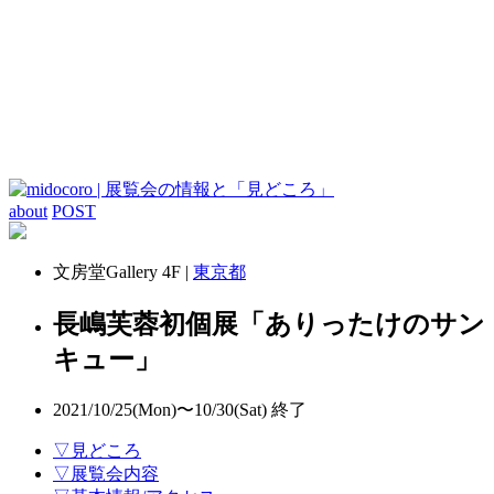
about
POST
文房堂Gallery 4F |
東京都
長嶋芙蓉初個展「ありったけのサン
キュー」
2021/10/25(Mon)〜10/30(Sat)
終了
▽見どころ
▽展覧会内容