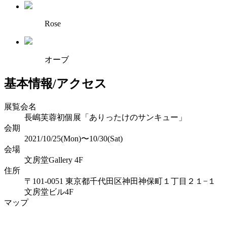
Rose
オーブ
基本情報/アクセス
展覧会名
長嶋芙蓉初個展「ありったけのサンキュー」
会期
2021/10/25(Mon)〜10/30(Sat)
会場
文房堂Gallery 4F
住所
〒101-0051 東京都千代田区神田神保町１丁目２１−１
文房堂ビル4F
マップ