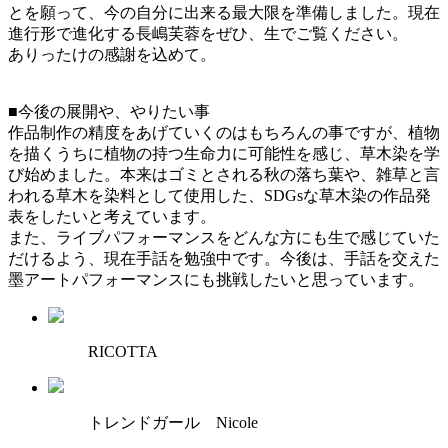
とを願って、今の自分に出来る最大限を準備しました。現在
進行形で進化する長嶋芙蓉をぜひ、生でご覧ください。
ありったけの感謝を込めて。
■今後の展開や、やりたい事
作品制作の精度をあげていくのはもちろんの事ですが、植物
を描くうちに植物の持つ生命力に可能性を感じ、草木染を学
び始めました。本来はゴミとされる秋の落ち葉や、雑草と言
われる草木を染料として使用した、SDGsな草木染の作品発
表をしたいと考えています。
また、ライブパフォーマンスをどんな方にも生で感じていた
だけるよう、現在手話を勉強中です。今後は、手話を交えた
墨アートパフォーマンスにも挑戦したいと思っています。
RICOTTA
トレンドガール Nicole