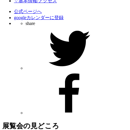
▽基本情報/アクセス
公式ページへ
googleカレンダーに登録
share
展覧会の見どころ