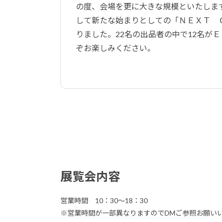
の度、会場を更に大きな規模といたしま
して新たな始まりとしての「ＮＥＸＴ 
りました。22名の出品者の中で12名が
ぞお楽しみください。
展覧会内容
営業時間 10：30～18：30
※営業時間が一部異なりますのでDMご参照お願い