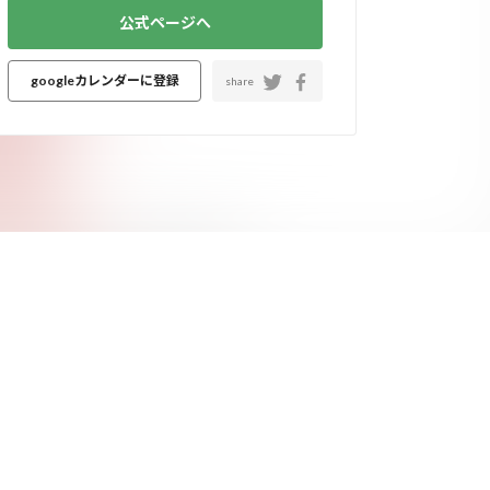
公式ページへ
googleカレンダーに登録
share