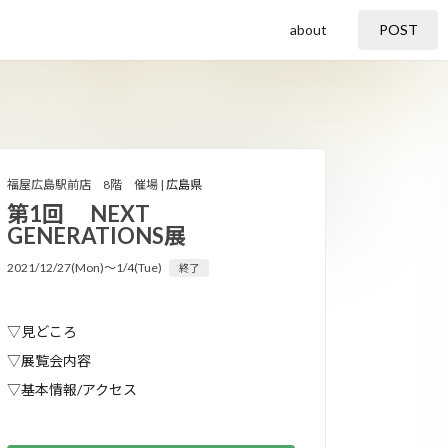
about
POST
福屋広島駅前店 8階 催場 |
広島県
第1回 NEXT
GENERATIONS展
2021/12/27(Mon)〜1/4(Tue)
終了
▽見どころ
▽展覧会内容
▽基本情報/アクセス