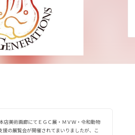
堀本店美術画廊にてＥＧＣ展・ＭＶＷ・令和動物
支援の展覧会が開催されてまいりましたが、こ