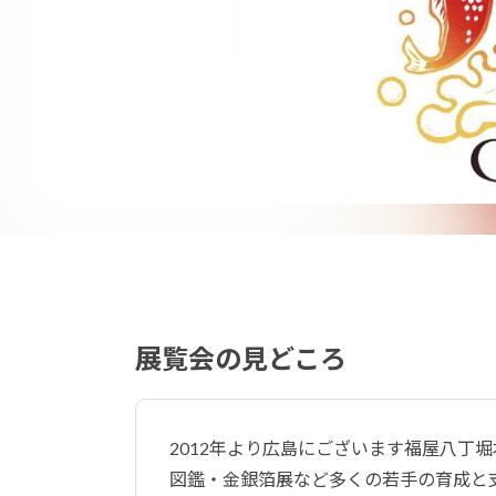
展覧会の見どころ
2012年より広島にございます福屋八丁
図鑑・金銀箔展など多くの若手の育成と