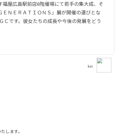
す福屋広島駅前店8階催場にて若手の集大成、そ
ＧＥＮＥＲＡＴＩＯＮＳ」展が開催の運びとな
ＥＧＣです。彼女たちの成長や今後の発展をどう
kei
いたします。