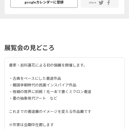
googleカレンダーに登録
share
展覧会の見どころ
書家・岩科蓮花による初の個展を開催します。
・古典をベースにした書道作品
・韓国李朝時代の民画インスパイア作品
・極細の限界に挑戦！毛一本で書くミクロン書道
・墨の抽象現代アート など
これまでの書道展のイメージを変える作品展です
※作家は会期中在廊します