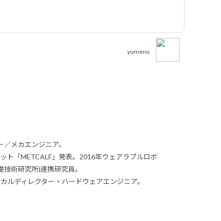
。
yumeno
ー／メカエンジニア。
ボット「METCALF」発表。2016年ウェアラブルロボ
通信基礎技術研究所)連携研究員。
クニカルディレクター・ハードウェアエンジニア。