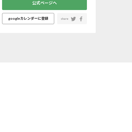
公式ページへ
googleカレンダーに登録
share