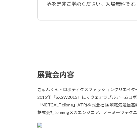
界を是非ご堪能ください。入場無料です
展覧会内容
きゅんくん・ロボティクスファッションクリエイタ
2015年「SXSW2015」にてウェアラブルアームロ
「METCALF clione」ATR(株式会社 国際電気
株式会社tsumugメカエンジニア、ノーミーツテ