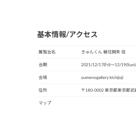
基本情報/アクセス
展覧会名
きゅんくん 継往開来 径
会期
2021/12/17(Fri)〜12/19(Sun)
会場
yumenogallery kichijoji
住所
〒180-0002 東京都東京都武
マップ