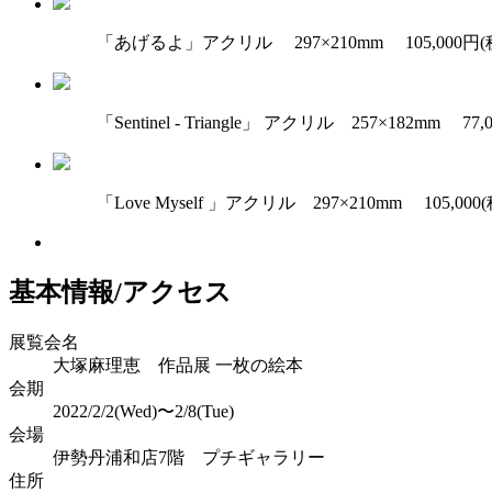
「あげるよ」アクリル 297×210mm 105,000円(
「Sentinel - Triangle」 アクリル 257×182mm 77,
「Love Myself 」アクリル 297×210mm 105,000
基本情報/アクセス
展覧会名
大塚麻理恵 作品展 一枚の絵本
会期
2022/2/2(Wed)〜2/8(Tue)
会場
伊勢丹浦和店7階 プチギャラリー
住所