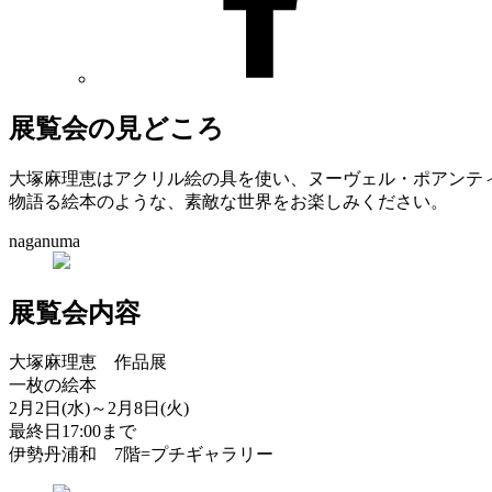
展覧会の見どころ
大塚麻理恵はアクリル絵の具を使い、ヌーヴェル・ポアンテ
物語る絵本のような、素敵な世界をお楽しみください。
naganuma
展覧会内容
大塚麻理恵 作品展
一枚の絵本
2月2日(水)～2月8日(火)
最終日17:00まで
伊勢丹浦和 7階=プチギャラリー