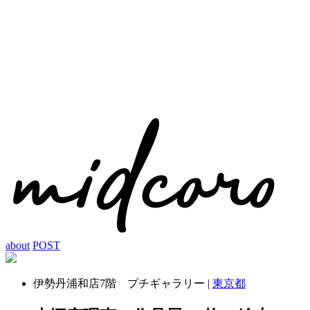
about
POST
伊勢丹浦和店7階 プチギャラリー |
東京都