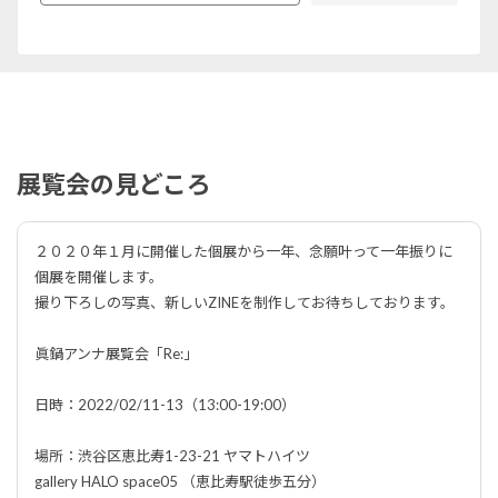
展覧会の見どころ
２０２０年１月に開催した個展から一年、念願叶って一年振りに
個展を開催します。
撮り下ろしの写真、新しいZINEを制作してお待ちしております。
眞鍋アンナ展覧会「Re:」
日時：2022/02/11-13（13:00-19:00）
場所：渋谷区恵比寿1-23-21 ヤマトハイツ
gallery HALO space05 （恵比寿駅徒歩五分）