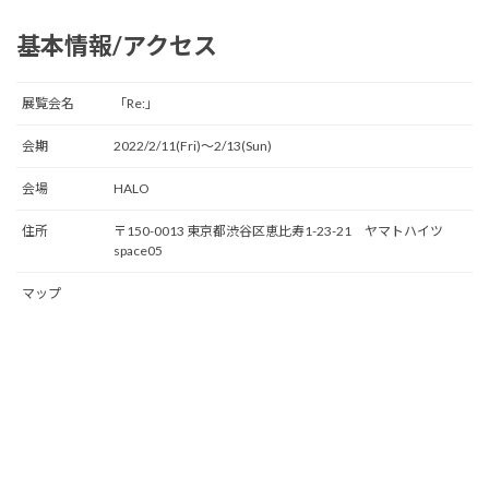
基本情報/アクセス
展覧会名
「Re:」
会期
2022/2/11(Fri)〜2/13(Sun)
会場
HALO
住所
〒150-0013 東京都渋谷区恵比寿1-23-21 ヤマトハイツ
space05
マップ