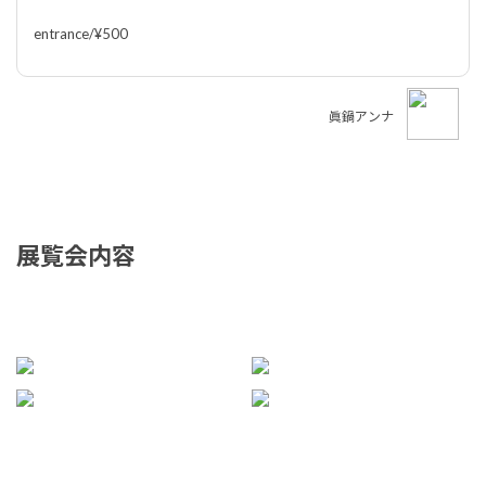
entrance/¥500
眞鍋アンナ
展覧会内容