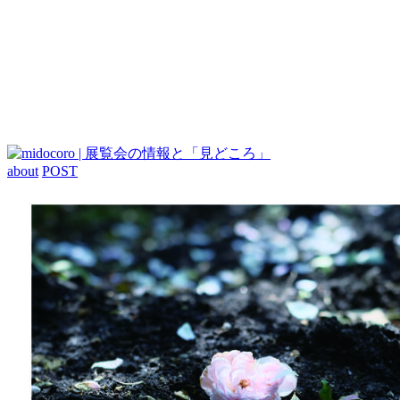
about
POST