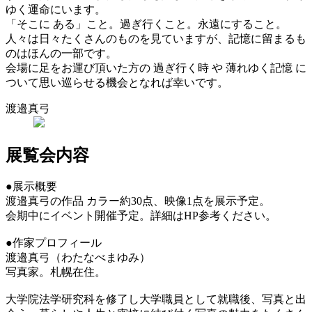
ゆく運命にいます。
「そこに ある」こと。過ぎ行くこと。永遠にすること。
人々は日々たくさんのものを見ていますが、記憶に留まるも
のはほんの一部です。
会場に足をお運び頂いた方の 過ぎ行く時 や 薄れゆく記憶 に
ついて思い巡らせる機会となれば幸いです。
渡邉真弓
展覧会内容
●展示概要
渡邉真弓の作品 カラー約30点、映像1点を展示予定。
会期中にイベント開催予定。詳細はHP参考ください。
●作家プロフィール
渡邉真弓（わたなべまゆみ）
写真家。札幌在住。
大学院法学研究科を修了し大学職員として就職後、写真と出