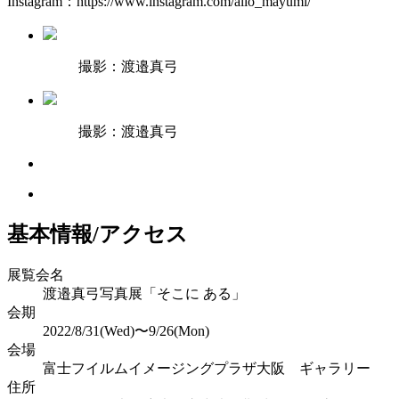
Instagram：https://www.instagram.com/allo_mayumi/
撮影：渡邉真弓
撮影：渡邉真弓
基本情報/アクセス
展覧会名
渡邉真弓写真展「そこに ある」
会期
2022/8/31(Wed)〜9/26(Mon)
会場
富士フイルムイメージングプラザ大阪 ギャラリー
住所