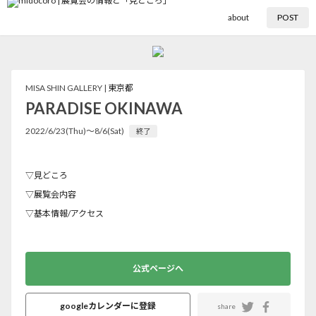
about
POST
MISA SHIN GALLERY |
東京都
PARADISE OKINAWA
2022/6/23(Thu)〜8/6(Sat)
終了
▽見どころ
▽展覧会内容
▽基本情報/アクセス
公式ページへ
googleカレンダーに登録
share