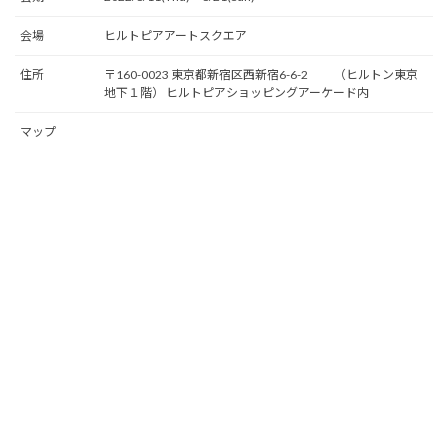
会場
ヒルトピアアートスクエア
住所
〒160-0023 東京都新宿区西新宿6-6-2 （ヒルトン東京
地下１階） ヒルトピアショッピングアーケード内
マップ