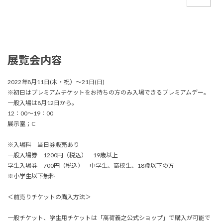
展覧会内容
2022年8月11日(木・祝）～21日(日)
※初日はプレミアムチケットをお持ちの方のみ入場できるプレミアムデー。
一般入場は8月12日から。
12：00～19：00
展示室；C
※入場料 当日券販売あり
一般入場券 1200円（税込） 19歳以上
学生入場券 700円（税込） 中学生、高校生、18歳以下の方
※小学生以下無料
＜前売りチケットの購入方法＞
一般チケット、学生用チケットは「髙荷義之公式ショップ」で購入が可能で