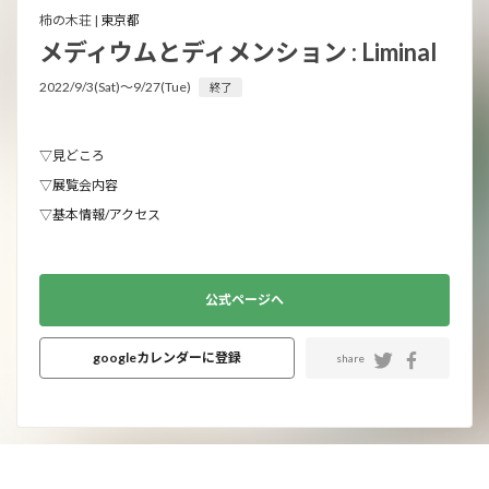
柿の木荘 |
東京都
メディウムとディメンション : Liminal
2022/9/3(Sat)〜9/27(Tue)
終了
▽見どころ
▽展覧会内容
▽基本情報/アクセス
公式ページへ
googleカレンダーに登録
share