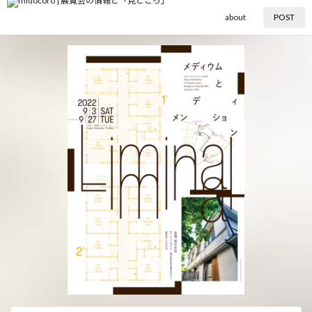
about
POST