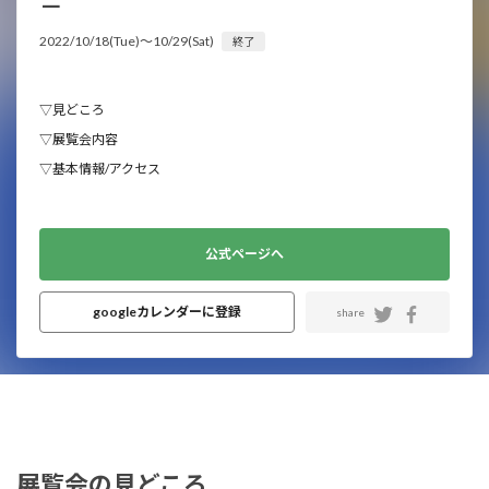
－
2022/10/18(Tue)〜10/29(Sat)
終了
▽見どころ
▽展覧会内容
▽基本情報/アクセス
公式ページへ
googleカレンダーに登録
share
展覧会の見どころ