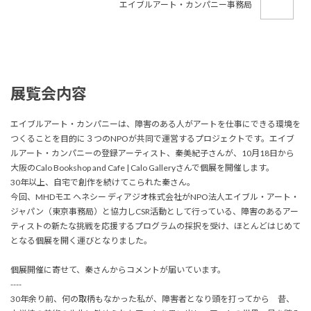
エイブルアート・カンパニー事務局
展覧会内容
エイブルアート・カンパニーは、障害のある人がアートを仕事にできる環境を
つくることを目的に３つのNPOが共同で運営するプロジェクトです。エイブ
ルアート・カンパニーの登録アーティスト、秦美紀子さんが、10月18日から
大阪のCalo Bookshop and Cafe | Calo Galleryさんで個展を開催します。
30年以上、自宅で創作を続けてこられた秦さん。
今回、MHDモエ ヘネシー ディアジオ株式会社がNPO法人エイブル・アート・
ジャパン（東京事務局）と協力しCSR活動として行っている、障害のあるアー
ティストの新たな挑戦を応援するプログラムの採択を受け、ほとんどはじめて
となる個展を開く運びとなりました。
個展開催に寄せて、秦さんからコメントが届いています。
----
30年余り前、何の取柄もなかった私が、障害者となり頭を打ってから 昔、