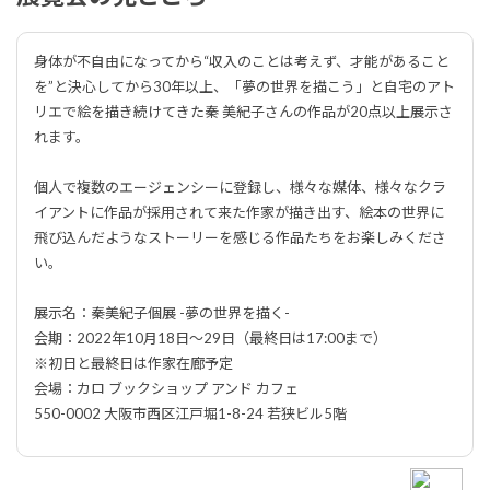
身体が不自由になってから“収入のことは考えず、才能があること
を”と決心してから30年以上、「夢の世界を描こう」と自宅のアト
リエで絵を描き続けてきた秦 美紀子さんの作品が20点以上展示さ
れます。
個人で複数のエージェンシーに登録し、様々な媒体、様々なクラ
イアントに作品が採用されて来た作家が描き出す、絵本の世界に
飛び込んだようなストーリーを感じる作品たちをお楽しみくださ
い。
展示名：秦美紀子個展 -夢の世界を描く-
会期：2022年10月18日〜29日（最終日は17:00まで）
※初日と最終日は作家在廊予定
会場：カロ ブックショップ アンド カフェ
550-0002 大阪市西区江戸堀1-8-24 若狭ビル5階