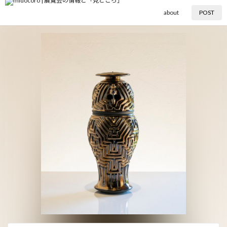
about
POST