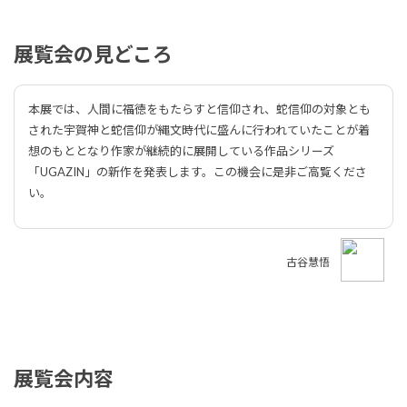
展覧会の見どころ
本展では、人間に福徳をもたらすと信仰され、蛇信仰の対象とも
された宇賀神と蛇信仰が縄文時代に盛んに行われていたことが着
想のもととなり作家が継続的に展開している作品シリーズ
「UGAZIN」の新作を発表します。この機会に是非ご高覧くださ
い。
古谷慧悟
展覧会内容