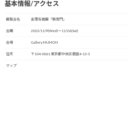
基本情報/アクセス
展覧会名
金理有個展「無常門」
会期
2022/11/9(Wed)〜11/26(Sat)
会場
Gallery MUMON
住所
〒104-0061 東京都中央区銀座4-13-3
マップ