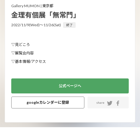
Gallery MUMON |
東京都
金理有個展「無常門」
2022/11/9(Wed)〜11/26(Sat)
終了
▽見どころ
▽展覧会内容
▽基本情報/アクセス
公式ページへ
googleカレンダーに登録
share