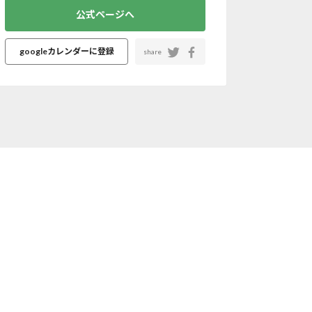
公式ページへ
googleカレンダーに登録
share