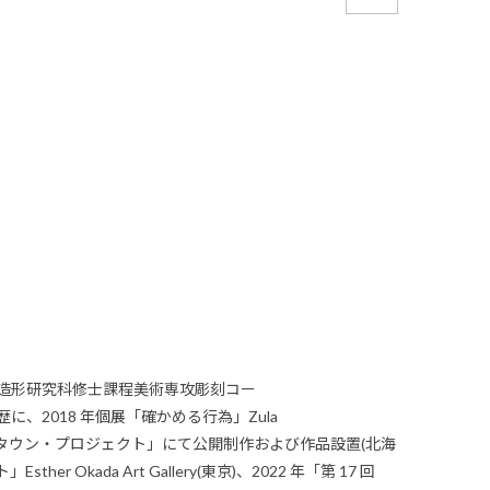
学院造形研究科修士課程美術専攻彫刻コー
、2018 年個展「確かめる行為」Zula
・アート・タウン・プロジェクト」にて公開制作および作品設置(北海
sther Okada Art Gallery(東京)、2022 年「第 17 回