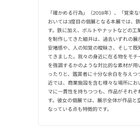
「確かめる行為」（2018年）、「覚束な
おいては3度目の個展となる本展では、
す。鉄に加え、ボルトやナットなどの工
を制作してきた細井は、過去いずれの展
安堵感や、人の知覚の曖昧さ、そして既
てきました。我々の身近に在る物をモチ
を強調するかのような対比的な素材が用
ったりと、鑑賞者に十分な余白を与えつ
近では、商業施設を含む様々な場所にお
マに一貫性を持ちつつも、作品がそれぞ
す。彼女の個展では、展示全体が作品と
なっている点も特徴的です。