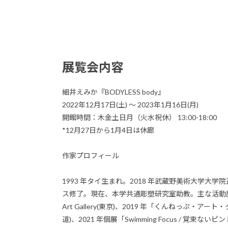
展覧会内容
細井えみか『BODYLESS body』
2022年12月17日(土) 〜 2023年1月16日(月)
開館時間：木金土日月（火水祝休） 13:00-18:00
*12月27日から1月4日は休廊
作家プロフィール
1993 年タイ生まれ。2018 年武蔵野美術大学大
ス修了。現在、本学共通彫塑研究室助教。主な活動歴に
Art Gallery(東京)、2019 年「くんねっぷ
道)、2021 年個展「Swimming Focus / 覚束ないピント」E