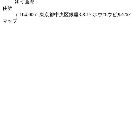
ゆう画廊
住所
〒104-0061 東京都中央区銀座3-8-17 ホウユウビル5/6F
マップ