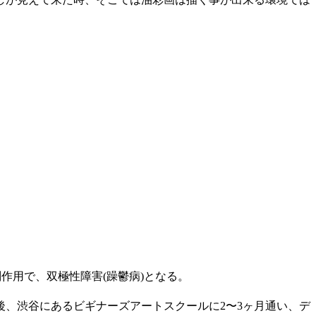
作用で、双極性障害(躁鬱病)となる。
後、渋谷にあるビギナーズアートスクールに2〜3ヶ月通い、デ