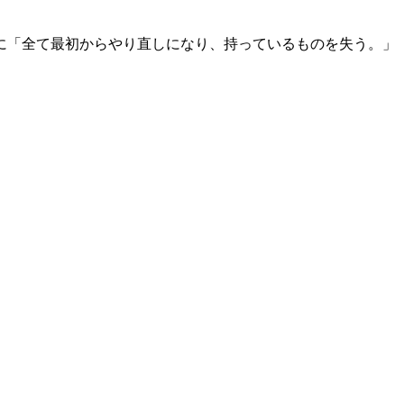
に「全て最初からやり直しになり、持っているものを失う。」