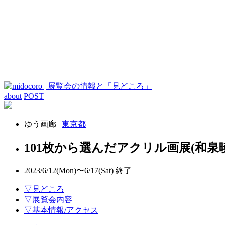
about
POST
ゆう画廊 |
東京都
101枚から選んだアクリル画展(和泉
2023/6/12(Mon)〜6/17(Sat)
終了
▽見どころ
▽展覧会内容
▽基本情報/アクセス