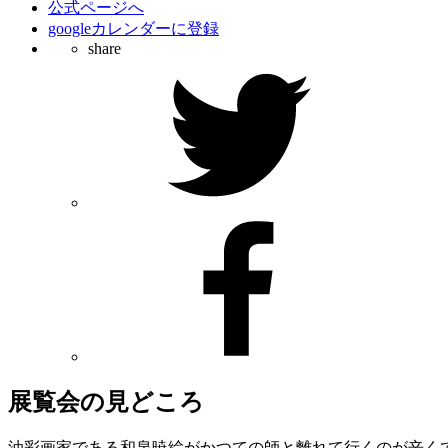
公式ページへ
googleカレンダーに登録
share
展覧会の見どころ
油彩画家である和泉暁絵がかつての師と離れて行くのが辛く