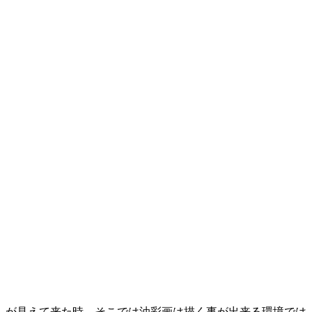
しが見えて来た時、そこでは油彩画は描く事が出来る環境では