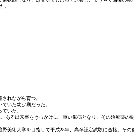
した。
響されながら育つ。
いていた幼少期だった。
っていた。
れ、ある出来事をきっかけに、重い鬱病となり、その治療薬の副
野美術大学を目指して平成28年、高卒認定試験に合格。その