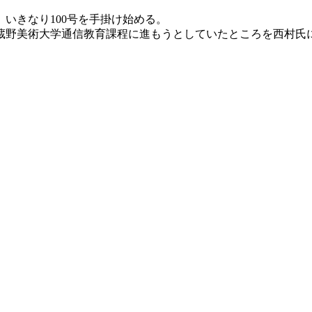
いきなり100号を手掛け始める。
蔵野美術大学通信教育課程に進もうとしていたところを西村氏
。