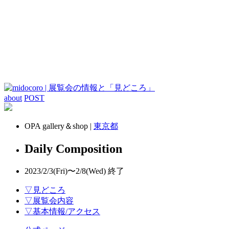
about
POST
OPA gallery＆shop |
東京都
Daily Composition
2023/2/3(Fri)〜2/8(Wed)
終了
▽見どころ
▽展覧会内容
▽基本情報/アクセス