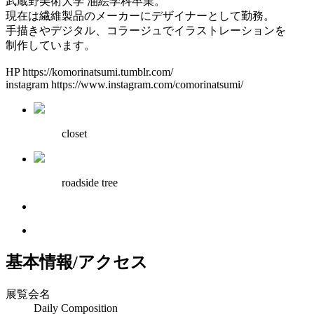
武蔵野美術大学 油絵学科卒業。
現在は繊維製品のメーカーにデザイナーとして勤務。
手描きやデジタル、コラージュでイラストレーションを
制作しています。
HP https://komorinatsumi.tumblr.com/
instagram https://www.instagram.com/comorinatsumi/
closet
roadside tree
基本情報/アクセス
展覧会名
Daily Composition