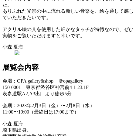
た。
ありふれた光景の中に流れる新しい音楽を、絵を通して感じ
ていただきたいです。
アクリル絵の具を使用した細かなタッチが特徴なので、ぜひ
実物をご覧いただけますと幸いです。
小森 夏海
展覧会内容
会場：OPA gallery&shop ＠opagallery
150-0001 東京都渋谷区神宮前4-1-23.1F
表参道駅A2,A3出口より徒歩5分
会期：2023年2月3日（金）〜2月8日（水）
11:00〜19:00（最終日は17:00まで）
小森 夏海
埼玉県出身。