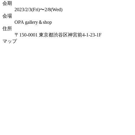
会期
2023/2/3(Fri)〜2/8(Wed)
会場
OPA gallery＆shop
住所
〒150-0001 東京都渋谷区神宮前4-1-23-1F
マップ