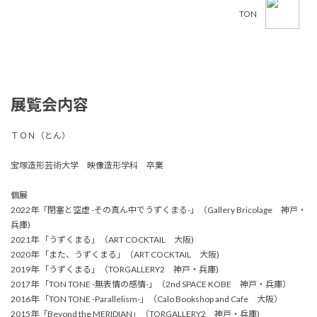
TON
展覧会内容
ＴＯＮ（とん）
宝塚造形芸術大学 映像造形学科 卒業
個展
2022年「閉塞と空虚 -その真ん中でうずくまる-」（Gallery Bricolage 神戸・
兵庫)
2021年 「うずくまる」（ART COCKTAIL 大阪)
2020年 「また、うずくまる」（ART COCKTAIL 大阪)
2019年 「うずくまる」（TORGALLERY2 神戸・兵庫)
2017年 「TON TONE -無表情の感情-」（2nd SPACE KOBE 神戸・兵庫）
2016年 「TON TONE -Parallelism-」（Calo Bookshop and Cafe 大阪）
2015年「Beyond the MERIDIAN」（TORGALLERY2 神戸・兵庫)