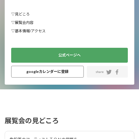
▽見どころ
▽展覧会内容
▽基本情報/アクセス
公式ページへ
googleカレンダーに登録
share
展覧会の見どころ