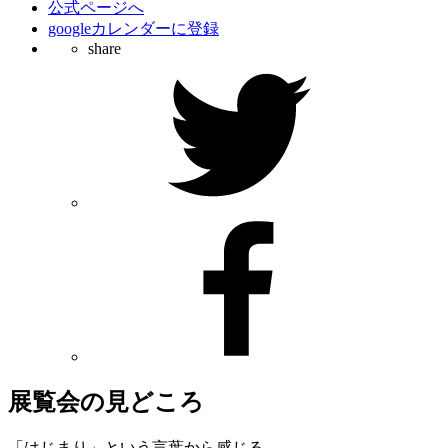
公式ページへ
googleカレンダーに登録
share
展覧会の見どころ
「はじまり」という言葉から感じる、