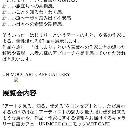
新しい旅立ちへの高揚感、
新しいことを知るわくわく感、
新しい道へ一歩を踏み出す不安感、
新しい日々への希望や期待感。
そういった「はじまり」というテーマのもと、６名の作家に
よる、個性溢れる6作品を展示します。
作品を通し、「はじまり」という言葉への作家ごとの違った
解釈や表現、六者六様のアプローチを是非感じていただけれ
ばと思います。
UNIMOCC ART CAFE GALLERY
展覧会内容
"アートを見る、知る、伝える"をコンセプトとし、ただ展示
するだけではなくアーティストの魅力を最大限お伝え出来る
ような展示や、作品・作家に関する情報をお届けするギャラ
リー併設カフェ「UNIMOCC (ユニモック)ART CAFE