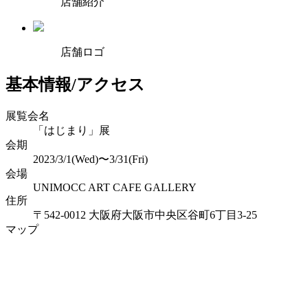
店舗紹介
店舗ロゴ
基本情報/アクセス
展覧会名
「はじまり」展
会期
2023/3/1(Wed)〜3/31(Fri)
会場
UNIMOCC ART CAFE GALLERY
住所
〒542-0012 大阪府大阪市中央区谷町6丁目3-25
マップ