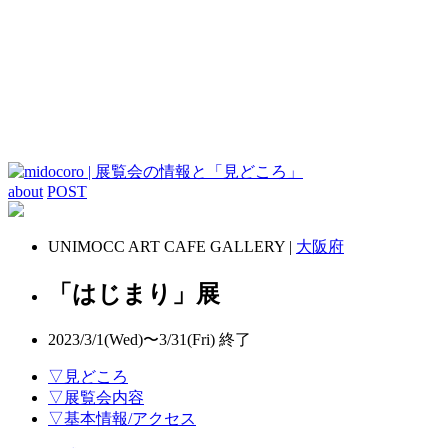
about
POST
UNIMOCC ART CAFE GALLERY |
大阪府
「はじまり」展
2023/3/1(Wed)〜3/31(Fri)
終了
▽見どころ
▽展覧会内容
▽基本情報/アクセス