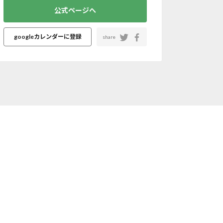
公式ページへ
googleカレンダーに登録
share