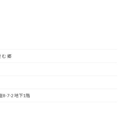
澄 む 郷
8-7-2 地下1階