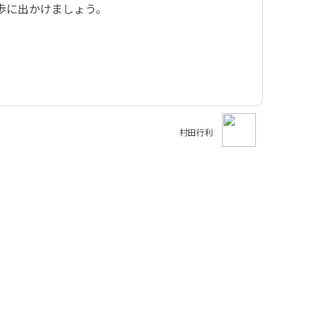
歩に出かけましょう。
村田行利