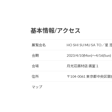
基本情報/アクセス
展覧会名
HO SHI SU MU SA TO／星 
会期
2023/4/10(Mon)〜4/16(Sun)
会場
月光荘画材店 画室１
住所
〒104-0061 東京都中央区銀座
マップ