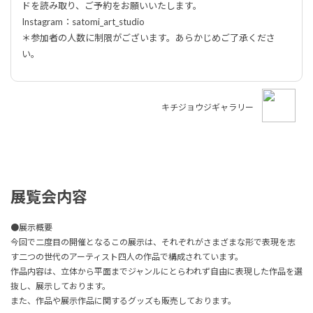
ドを読み取り、ご予約をお願いいたします。
Instagram：satomi_art_studio
＊参加者の人数に制限がございます。あらかじめご了承くださ
い。
キチジョウジギャラリー
展覧会内容
●展示概要
今回で二度目の開催となるこの展示は、それぞれがさまざまな形で表現を志
す二つの世代のアーティスト四人の作品で構成されています。
作品内容は、立体から平面までジャンルにとらわれず自由に表現した作品を選
抜し、展示しております。
また、作品や展示作品に関するグッズも販売しております。