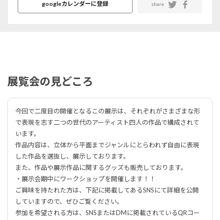
googleカレンダーに登録
share
展覧会の見どころ
今回で二度目の開催となるこの展示は、それぞれがさまざまな形
で表現を志す二つの世代のアーティスト四人の作品で構成されて
います。
作品内容は、立体から平面までジャンルにとらわれず自由に表現
した作品を選抜し、展示しております。
また、作品や展示作品に関するグッズも販売しております。
・展示会期中にワークショップを開催します！！
ご興味を持たれた方は、下記に掲載してあるSNSにて詳細を公開
していますので、ぜひご覧ください。
参加を希望される方は、SNSまたはDMに掲載されているQRコー