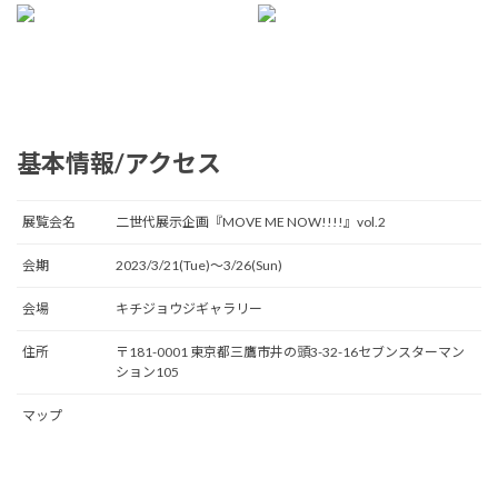
基本情報/アクセス
展覧会名
二世代展示企画『MOVE ME NOW!!!!』vol.2
会期
2023/3/21(Tue)〜3/26(Sun)
会場
キチジョウジギャラリー
住所
〒181-0001 東京都三鷹市井の頭3-32-16セブンスターマン
ション105
マップ