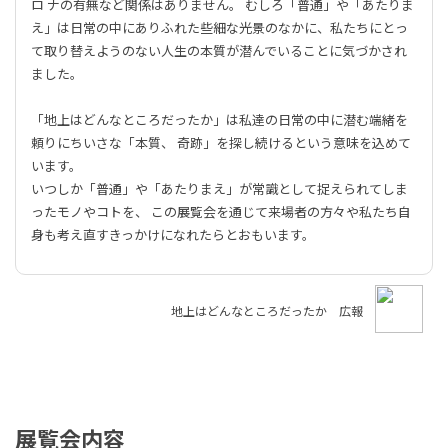
ロ ナの有無など関係はありません。 むしろ「普通」や「あたりま
え」は日常の中にありふれた些細な光景のなかに、私たちにとっ
て取り替えようのない人生の本質が潜んでいることに気づかされ
ました。
「地上はどんなところだったか」は私達の日常の中に潜む端緒を
頼りにちいさな「本質、 奇跡」を探し続けるという意味を込めて
います。
いつしか「普通」や「あたりまえ」が常識として捉えられてしま
ったモノやコトを、 この展覧会を通じて来場者の方々や私たち自
身も考え直すきっかけになれたらとおもいます。
地上はどんなところだったか 広報
展覧会内容