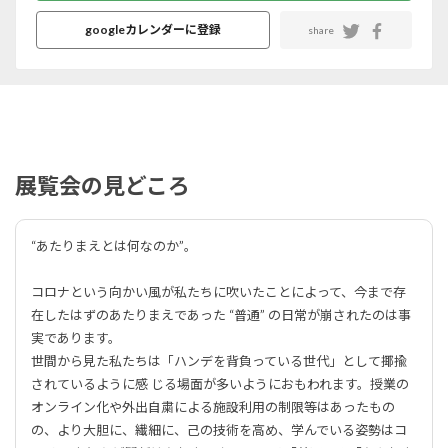
googleカレンダーに登録
share
展覧会の見どころ
“あたりまえとは何なのか”。
コロナという向かい風が私たちに吹いたことによって、今まで存
在したはずのあたりまえであった “普通” の日常が崩されたのは事
実であります。
世間から見た私たちは「ハンデを背負っている世代」として揶揄
されているように感 じる場面が多いようにおもわれます。授業の
オンライン化や外出自粛による施設利用の制限等はあったもの
の、より大胆に、繊細に、己の技術を高め、学んでいる姿勢はコ