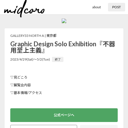
about
POST
GALLERY33 NORTH A |
東京都
Graphic Design Solo Exhibition『不器
用至上主義』
2023/4/29(Sat)〜5/2(Tue)
終了
▽見どころ
▽展覧会内容
▽基本情報/アクセス
公式ページへ