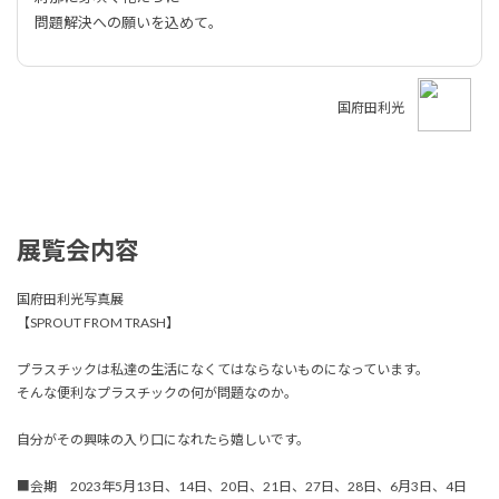
問題解決への願いを込めて。
国府田利光
展覧会内容
国府田利光写真展
【SPROUT FROM TRASH】
プラスチックは私達の生活になくてはならないものになっています。
そんな便利なプラスチックの何が問題なのか。
自分がその興味の入り口になれたら嬉しいです。
■会期 2023年5月13日、14日、20日、21日、27日、28日、6月3日、4日