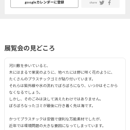
googleカレンダーに登録
share
展覧会の見どころ
河川敷を歩いていると、
木にはまるで果実のように、地べたには野に咲く花のように、
たくさんのプラスチックゴミが貼り付いています。
それらは紫外線や水の流れでぼろぼろになり、いつかはそこから
なくなるでしょう。
しかし、そのごみは決して消えたわけではありません。
ぼろぼろなったゴミが最後に行き着く先は海です。
かつてプラスチックは安価で便利な万能素材でしたが、
近年では環境問題の大きな要因になってしまっています。