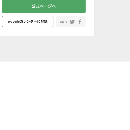
公式ページへ
googleカレンダーに登録
share