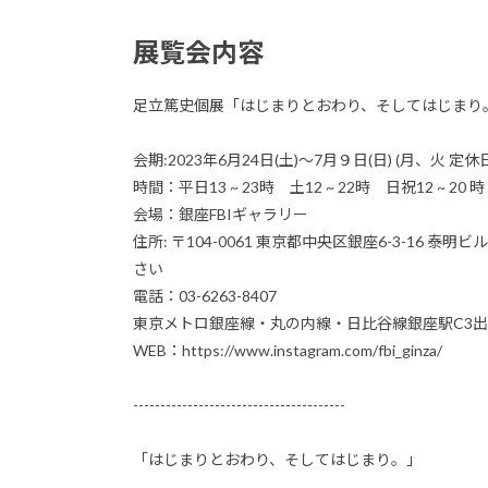
展覧会内容
足立篤史個展「はじまりとおわり、そしてはじまり
会期:2023年6月24日(土)〜7月９日(日) (月、火 定休
時間：平日13 ~ 23時 土12 ~ 22時 日祝12 ~ 20 時
会場：銀座FBIギャラリー
住所: 〒104-0061 東京都中央区銀座6-3-16
さい
電話：03-6263-8407
東京メトロ銀座線・丸の内線・日比谷線銀座駅C3出
WEB：https://www.instagram.com/fbi_ginza/
---------------------------------------
「はじまりとおわり、そしてはじまり。」