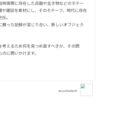
当時実際に存在した兵器や生き物などのモチー
聞や雑誌を素材にし、そのモチーフ、時代に存在
史氏。
に蘇った記録が混じり合い、新しいオブジェク
を考えるため何を見つめ直すべきか、その問
ものに問いかけます。
atsushiadachi