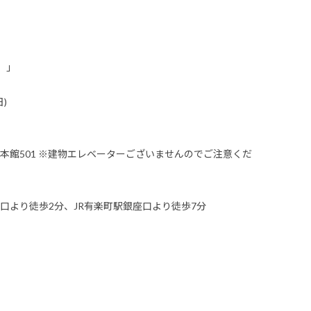
。」
日)
 泰明ビル本館501 ※建物エレベーターございませんのでご注意くだ
口より徒歩2分、JR有楽町駅銀座口より徒歩7分