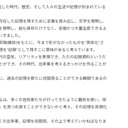
存在した時代、歴史、そして人々の生活や記憶が刻まれている
存在した記憶を残すために言葉を産み出し、文字を発明し、
を発明し、紙も保存だけでなく、安価かつ大量生産できるよ
いきました。
印刷媒体)をもとに、今まで形がなかったものを”実体化”さ
憶を”記録”として残すこに意味があると考えています。
代の空気、リアリティを表現でき、ただの記録資料というだ
とができ、その時代、出来事を考えるきっかけを作ることが
に、過去の記憶を新たに垣間見ることができる瞬間であるの
私は、多くの芸術家たちが行ってきたように藝術を使い、改
」を見つめ直すことができないかと考え、その記憶を具現化
くの出来事、記憶を垣間見、その上で考えていかねばなりま