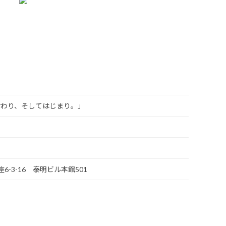
おわり、そしてはじまり。」
座6-3-16 泰明ビル本館501