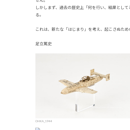
せん。
しかしまず、過去の歴史上「何を行い、結果として
る。
これは、新たな「はじまり」を考え、起こさぬため
足立篤史
OHKA_1944