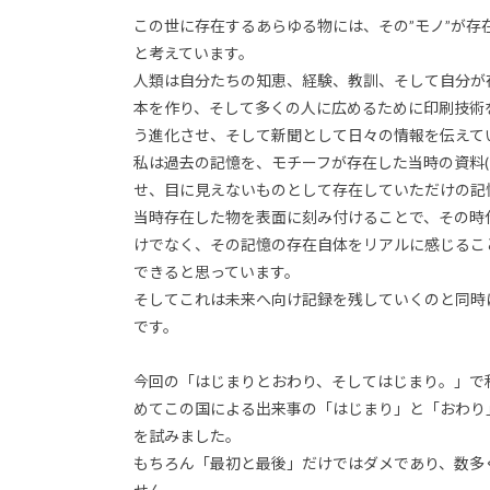
この世に存在するあらゆる物には、その”モノ”が
と考えています。
人類は自分たちの知恵、経験、教訓、そして自分が
本を作り、そして多くの人に広めるために印刷技術
う進化させ、そして新聞として日々の情報を伝えて
私は過去の記憶を、モチーフが存在した当時の資料(
せ、目に見えないものとして存在していただけの記
当時存在した物を表面に刻み付けることで、その時
けでなく、その記憶の存在自体をリアルに感じるこ
できると思っています。
そしてこれは未来へ向け記録を残していくのと同時
です。
今回の「はじまりとおわり、そしてはじまり。」で
めてこの国による出来事の「はじまり」と「おわり
を試みました。
もちろん「最初と最後」だけではダメであり、数多