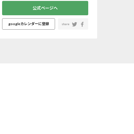
公式ページへ
googleカレンダーに登録
share