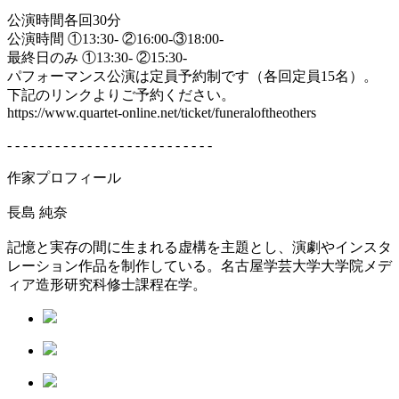
公演時間各回30分
公演時間 ①13:30- ②16:00-③18:00-
最終日のみ ①13:30- ②15:30-
パフォーマンス公演は定員予約制です（各回定員15名）。
下記のリンクよりご予約ください。
https://www.quartet-online.net/ticket/funeraloftheothers
- - - - - - - - - - - - - - - - - - - - - - - - - -
作家プロフィール
長島 純奈
記憶と実存の間に生まれる虚構を主題とし、演劇やインスタ
レーション作品を制作している。名古屋学芸大学大学院メデ
ィア造形研究科修士課程在学。