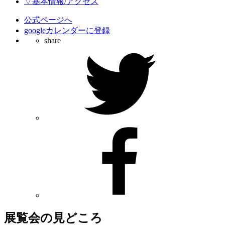
▽基本情報/アクセス
公式ページへ
googleカレンダーに登録
share
展覧会の見どころ