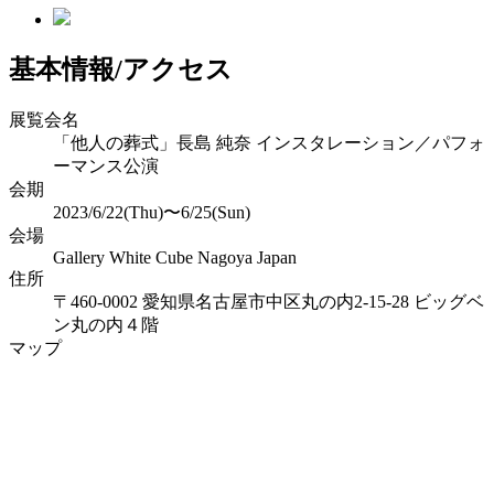
基本情報/アクセス
展覧会名
「他人の葬式」長島 純奈 インスタレーション／パフォ
ーマンス公演
会期
2023/6/22(Thu)〜6/25(Sun)
会場
Gallery White Cube Nagoya Japan
住所
〒460-0002 愛知県名古屋市中区丸の内2-15-28 ビッグベ
ン丸の内４階
マップ