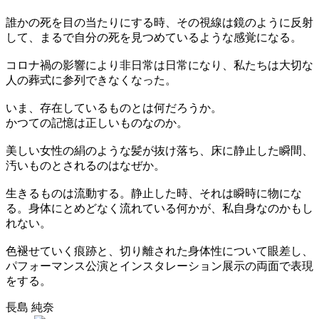
誰かの死を目の当たりにする時、その視線は鏡のように反射
して、まるで自分の死を見つめているような感覚になる。
コロナ禍の影響により非日常は日常になり、私たちは大切な
人の葬式に参列できなくなった。
いま、存在しているものとは何だろうか。
かつての記憶は正しいものなのか。
美しい女性の絹のような髪が抜け落ち、床に静止した瞬間、
汚いものとされるのはなぜか。
生きるものは流動する。静止した時、それは瞬時に物にな
る。身体にとめどなく流れている何かが、私自身なのかもし
れない。
色褪せていく痕跡と、切り離された身体性について眼差し、
パフォーマンス公演とインスタレーション展示の両面で表現
をする。
長島 純奈