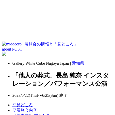
about
POST
Gallery White Cube Nagoya Japan |
愛知県
「他人の葬式」長島 純奈 インスタ
レーション／パフォーマンス公演
2023/6/22(Thu)〜6/25(Sun)
終了
▽見どころ
▽展覧会内容