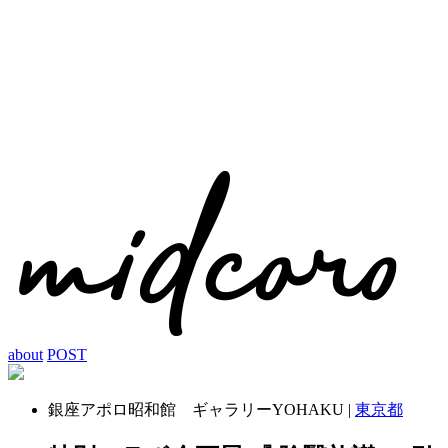
about
POST
銀座アポロ昭和館 ギャラリーYOHAKU |
東京都