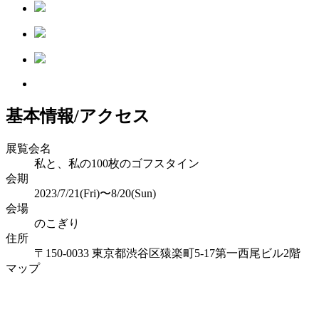
基本情報/アクセス
展覧会名
私と、私の100枚のゴフスタイン
会期
2023/7/21(Fri)〜8/20(Sun)
会場
のこぎり
住所
〒150-0033 東京都渋谷区猿楽町5-17第一西尾ビル2階
マップ