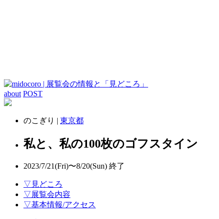
about
POST
のこぎり |
東京都
私と、私の100枚のゴフスタイン
2023/7/21(Fri)〜8/20(Sun)
終了
▽見どころ
▽展覧会内容
▽基本情報/アクセス