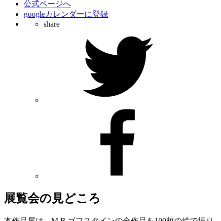
公式ページへ
googleカレンダーに登録
share
展覧会の見どころ
本作品展は、M.B.ゴフスタインの全作品を100枚の絵で振り