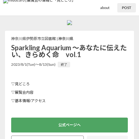
about
POST
神奈川県伊勢原市立図書館 |
神奈川県
Sparkling Aquarium 〜あなたに伝えた
い、きらめく命 vol.1
2023/8/1(Tue)〜8/13(Sun)
終了
▽見どころ
▽展覧会内容
▽基本情報/アクセス
公式ページへ