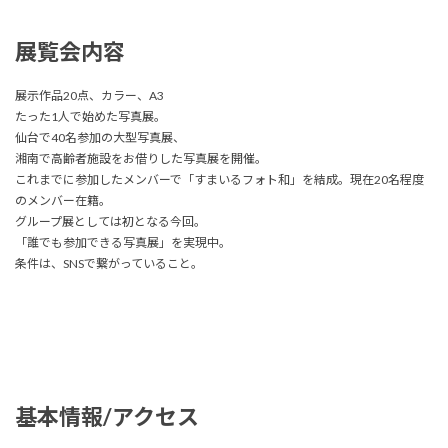
展覧会内容
展示作品20点、カラー、A3
たった1人で始めた写真展。
仙台で40名参加の大型写真展、
湘南で高齢者施設をお借りした写真展を開催。
これまでに参加したメンバーで「すまいるフォト和」を結成。現在20名程度
のメンバー在籍。
グループ展としては初となる今回。
「誰でも参加できる写真展」を実現中。
条件は、SNSで繋がっていること。
基本情報/アクセス