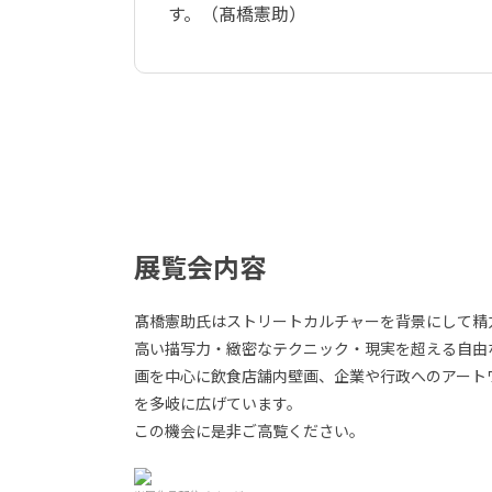
す。（髙橋憲助）
展覧会内容
髙橋憲助氏はストリートカルチャーを背景にして精
高い描写力・緻密なテクニック・現実を超える自由
画を中心に飲食店舗内壁画、企業や行政へのアート
を多岐に広げています。
この機会に是非ご高覧ください。