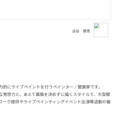
古谷 慧悟
力的にライブペイントを行うペインター／壁画家です。
な発想力と、あえて画風を決めずに描くスタイルで、大型壁
ワーク提供やライブペインティングイベント出演等活動の幅