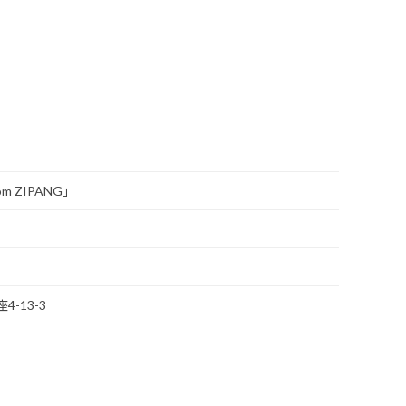
m ZIPANG」
4-13-3