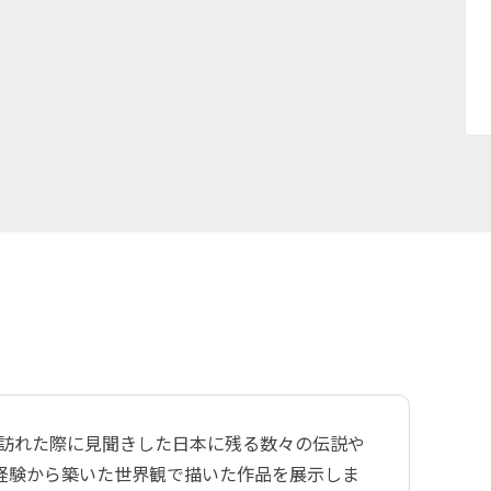
rとして日本各地を訪れた際に見聞きした日本に残る数々の伝説や
経験から築いた世界観で描いた作品を展示しま