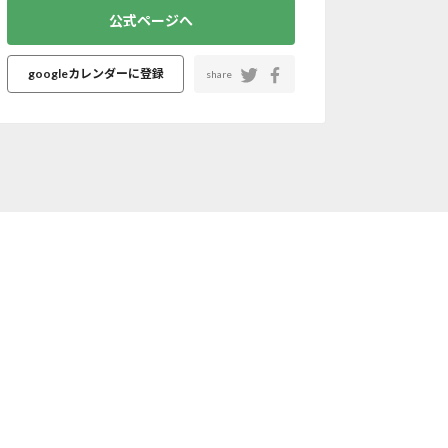
公式ページへ
googleカレンダーに登録
share