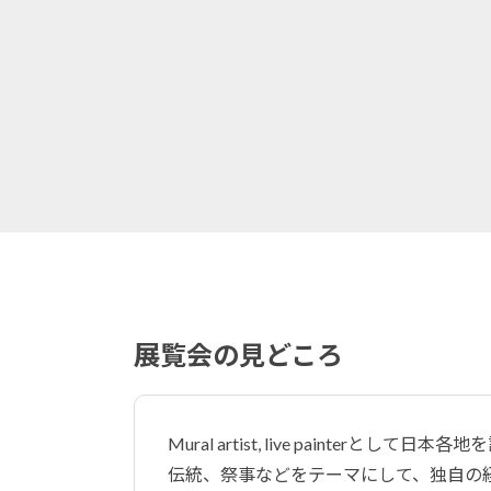
展覧会の見どころ
Mural artist, live painte
伝統、祭事などをテーマにして、独自の