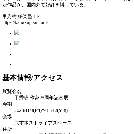
た作品が、国内外で好評を博している。
甲秀樹 絵楽塾 HP
https://kairakujuku.com/
基本情報/アクセス
展覧会名
甲秀樹 作家25周年記念展
会期
2023/11/3(Fri)〜11/12(Sun)
会場
六本木ストライプスペース
住所