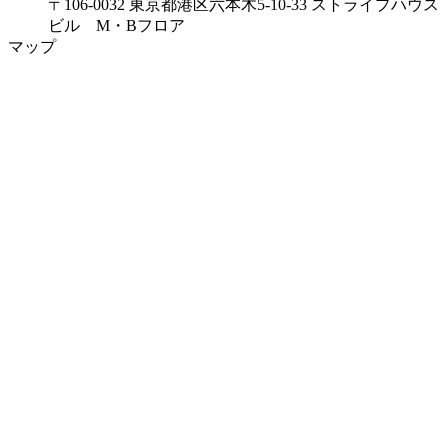
〒106-0032 東京都港区六本木5-10-33 ストライプハウス
ビル M・Bフロア
マップ