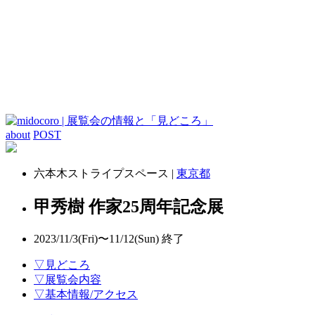
about
POST
六本木ストライプスペース |
東京都
甲秀樹 作家25周年記念展
2023/11/3(Fri)〜11/12(Sun)
終了
▽見どころ
▽展覧会内容
▽基本情報/アクセス