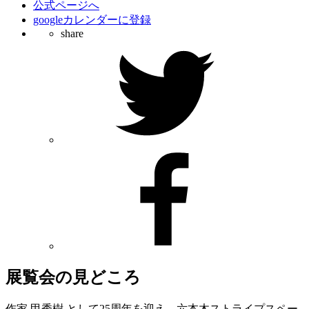
公式ページへ
googleカレンダーに登録
share
展覧会の見どころ
作家 甲秀樹 として25周年を迎え、六本木ストライプスペー