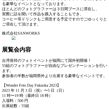
る豪華なイベントとなっております。
ほとんどのフォトグラファーは３日間ブースに滞在し、
実際に話を聞いて作品を購入することもでき、
コーヒー等ドリンクもご用意する予定ですのでごゆっくりと
ご滞在して頂けます。
株式会社SANWORKS
展覧会内容
台湾発祥のフォトイベントが福岡にて国外初開催！
55組のフォトグラファーが自由なプレゼンテーションを行い
ます。
参加者の半数が福岡県外より出展する豪華なイベントです。
【Wonder Foto Day Fukuoka 2023】
2023 年 11 月 3 日（祝）〜5 日（日）
11 時〜19 時（最終日 18 時）
入場料：500 円
出展組数：55組