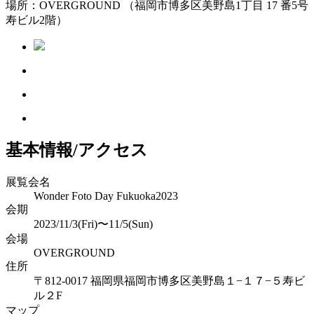
場所：OVERGROUND （福岡市博多区美野島1丁目 17 番5号
寿ビル2階）
基本情報/アクセス
展覧会名
Wonder Foto Day Fukuoka2023
会期
2023/11/3(Fri)〜11/5(Sun)
会場
OVERGROUND
住所
〒812-0017 福岡県福岡市博多区美野島１−１７−５寿ビ
ル２F
マップ