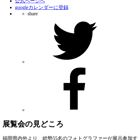
公式ページへ
googleカレンダーに登録
share
展覧会の見どころ
福岡県内外より、総勢55名のフォトグラファーが展示参加す