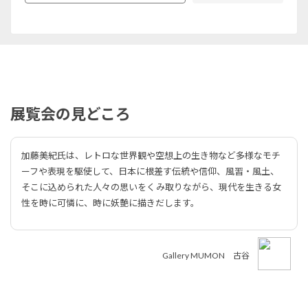
展覧会の見どころ
加藤美紀氏は、レトロな世界観や空想上の生き物など多様なモチ
ーフや表現を駆使して、日本に根差す伝統や信仰、風習・風土、
そこに込められた人々の思いをくみ取りながら、現代を生きる女
性を時に可憐に、時に妖艶に描きだします。
Gallery MUMON 古谷