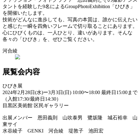
タントを経験した9名によるGroupPhotoExhibition「ひびき」
を開催いたします。
技術がどんなに進歩しても、写真の本質は、誰かに伝えたい
と感じた一瞬を四角いフレームで切り取ることにあります。
心にひびくものは、一人ひとり、違いがあります。そんな
各々の「ひびき」を、ぜひご覧ください。
河合綾
展覧会内容
ひびき展
2024年2月28日(水)ー3月3日(日) 10:00〜18:00 最終日15:00まで
（入館17:30/最終日14:30）
目黒区美術館 区民ギャラリー
出展メンバー 恩田義則 山吹泰男 鷺坂隆 城石裕幸 山
東サイ
水谷綾子 GENKI 河合綾 堤敦子 池田宏