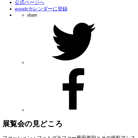
公式ページへ
googleカレンダーに登録
share
展覧会の見どころ
ファッション・フォトグラファー恩田義則とその撮影アシス