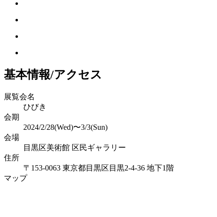
基本情報/アクセス
展覧会名
ひびき
会期
2024/2/28(Wed)〜3/3(Sun)
会場
目黒区美術館 区民ギャラリー
住所
〒153-0063 東京都目黒区目黒2-4-36 地下1階
マップ