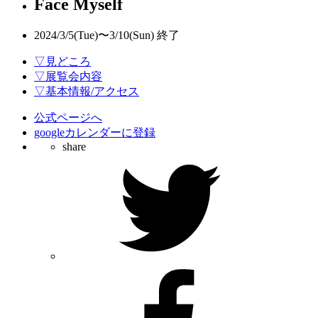
Face Myself
2024/3/5(Tue)〜3/10(Sun)
終了
▽見どころ
▽展覧会内容
▽基本情報/アクセス
公式ページへ
googleカレンダーに登録
share