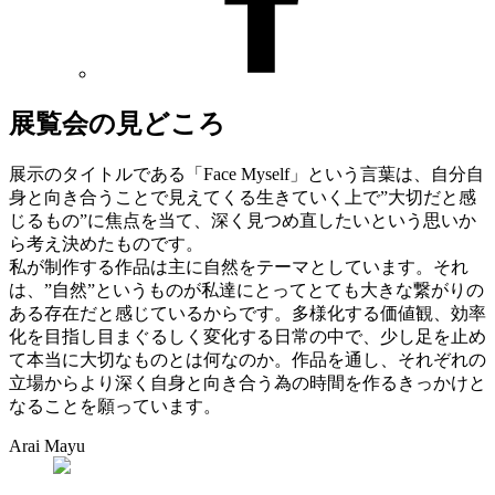
展覧会の見どころ
展示のタイトルである「Face Myself」という言葉は、自分自
身と向き合うことで見えてくる生きていく上で”大切だと感
じるもの”に焦点を当て、深く見つめ直したいという思いか
ら考え決めたものです。
私が制作する作品は主に自然をテーマとしています。それ
は、”自然”というものが私達にとってとても大きな繋がりの
ある存在だと感じているからです。多様化する価値観、効率
化を目指し目まぐるしく変化する日常の中で、少し足を止め
て本当に大切なものとは何なのか。作品を通し、それぞれの
立場からより深く自身と向き合う為の時間を作るきっかけと
なることを願っています。
Arai Mayu