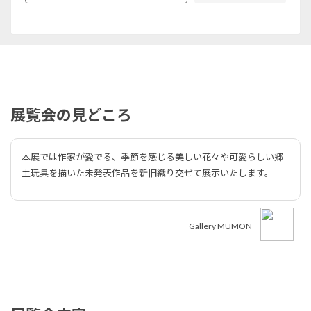
展覧会の見どころ
本展では作家が愛でる、季節を感じる美しい花々や可愛らしい郷
土玩具を描いた未発表作品を新旧織り交ぜて展示いたします。
Gallery MUMON