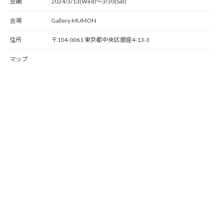
会期
2024/3/13(Wed)〜3/30(Sat)
会場
Gallery MUMON
住所
〒104-0061 東京都中央区銀座4-13-3
マップ