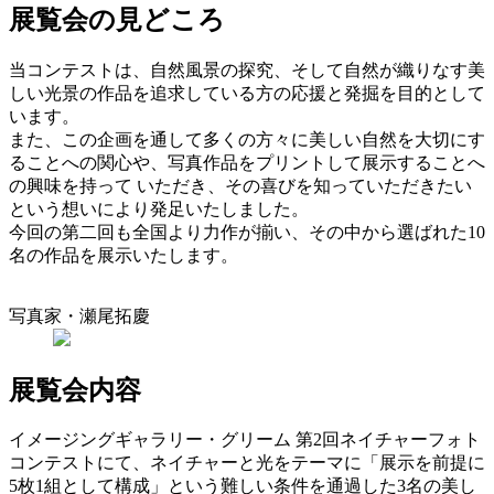
展覧会の見どころ
当コンテストは、自然風景の探究、そして自然が織りなす美
しい光景の作品を追求している方の応援と発掘を目的として
います。
また、この企画を通して多くの方々に美しい自然を大切にす
ることへの関心や、写真作品をプリントして展示することへ
の興味を持って いただき、その喜びを知っていただきたい
という想いにより発足いたしました。
今回の第二回も全国より力作が揃い、その中から選ばれた10
名の作品を展示いたします。
写真家・瀬尾拓慶
展覧会内容
イメージングギャラリー・グリーム 第2回ネイチャーフォト
コンテストにて、ネイチャーと光をテーマに「展示を前提に
5枚1組として構成」という難しい条件を通過した3名の美し