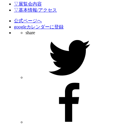
▽展覧会内容
▽基本情報/アクセス
公式ページへ
googleカレンダーに登録
share