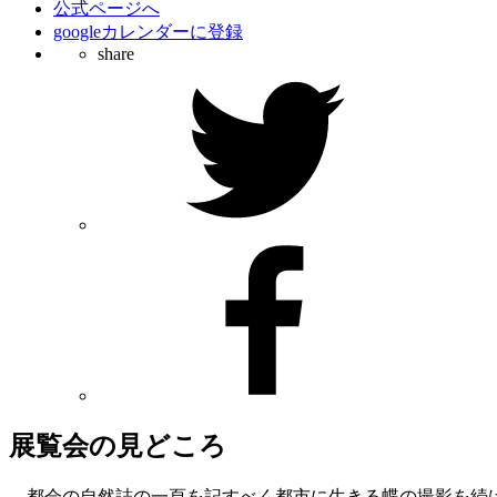
公式ページへ
googleカレンダーに登録
share
展覧会の見どころ
都会の自然誌の一頁を記すべく都市に生きる蝶の撮影を続けて