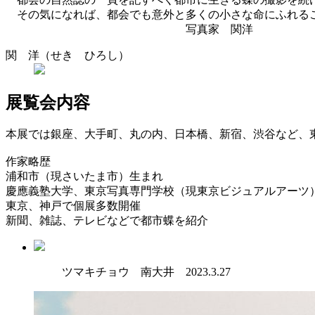
その気になれば、都会でも意外と多くの小さな命にふれるこ
写真家 関洋
関 洋（せき ひろし）
展覧会内容
本展では銀座、大手町、丸の内、日本橋、新宿、渋谷など、東
作家略歴
浦和市（現さいたま市）生まれ
慶應義塾大学、東京写真専門学校（現東京ビジュアルアーツ）
東京、神戸で個展多数開催
新聞、雑誌、テレビなどで都市蝶を紹介
ツマキチョウ 南大井 2023.3.27