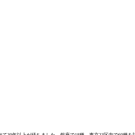
30年以上が経ちました。銀座で18種、東京23区内で60種を