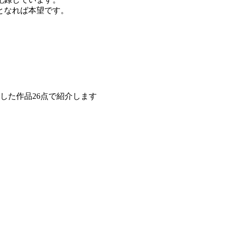
となれば本望です。
した作品26点で紹介します