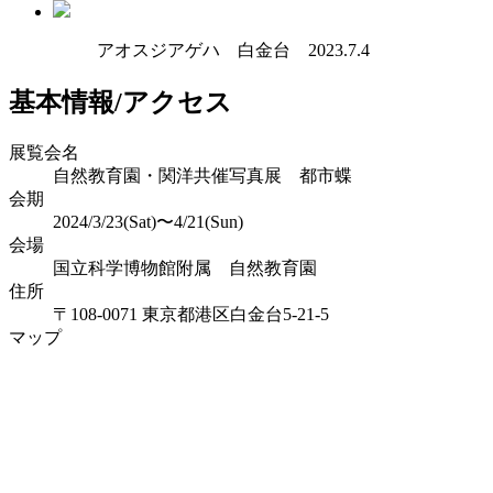
アオスジアゲハ 白金台 2023.7.4
基本情報/アクセス
展覧会名
自然教育園・関洋共催写真展 都市蝶
会期
2024/3/23(Sat)〜4/21(Sun)
会場
国立科学博物館附属 自然教育園
住所
〒108-0071 東京都港区白金台5-21-5
マップ