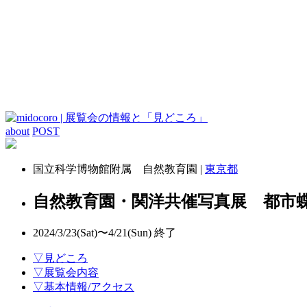
about
POST
国立科学博物館附属 自然教育園 |
東京都
自然教育園・関洋共催写真展 都市
2024/3/23(Sat)〜4/21(Sun)
終了
▽見どころ
▽展覧会内容
▽基本情報/アクセス